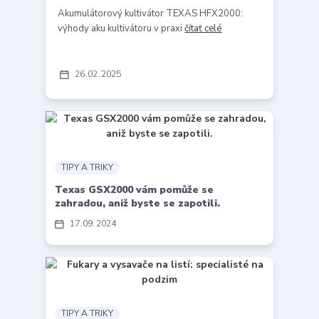
Akumulátorový kultivátor TEXAS HFX2000:
výhody aku kultivátoru v praxi
čítať celé
26
02
2025
TIPY A TRIKY
Texas GSX2000 vám pomůže se
zahradou, aniž byste se zapotili.
17
09
2024
TIPY A TRIKY