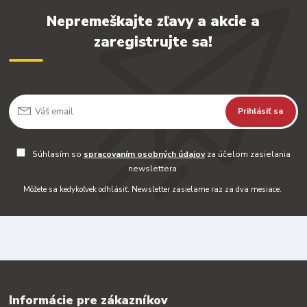
Nepremeškajte zľavy a akcie a
zaregistrujte sa!
Prihlásiť sa
Súhlasím so
spracovaním osobných údajov
za účelom zasielania
newslettera.
Môžete sa kedykoľvek odhlásiť. Newsletter zasielame raz za dva mesiace.
Informácie pre zákazníkov