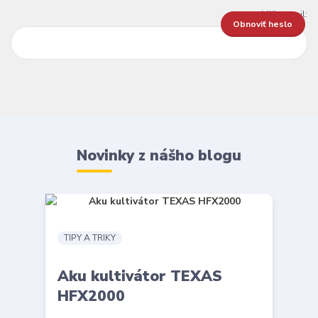
Váš e-mail:
Obnoviť heslo
Novinky z nášho blogu
TIPY A TRIKY
Aku kultivátor TEXAS
HFX2000