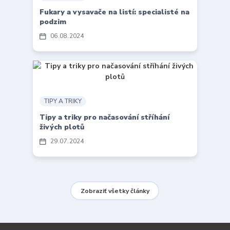
Fukary a vysavače na listí: specialisté na
podzim
06
08
2024
TIPY A TRIKY
Tipy a triky pro načasování stříhání
živých plotů
29
07
2024
Zobraziť všetky články