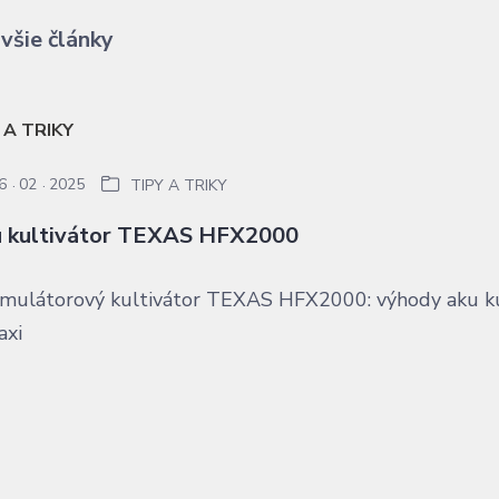
všie články
6
02
2025
TIPY A TRIKY
 kultivátor TEXAS HFX2000
mulátorový kultivátor TEXAS HFX2000: výhody aku ku
axi