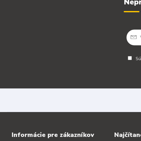
Nepr
Sú
Informácie pre zákazníkov
Najčítan