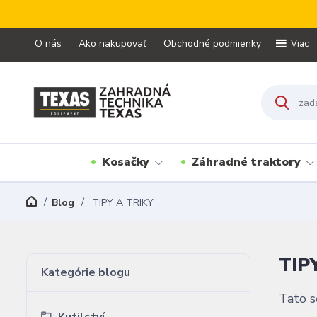
O nás
Ako nakupovať
Obchodné podmienky
Viac
Kosačky
Záhradné traktory
Blog
TIPY A TRIKY
TIP
Kategórie blogu
Tato s