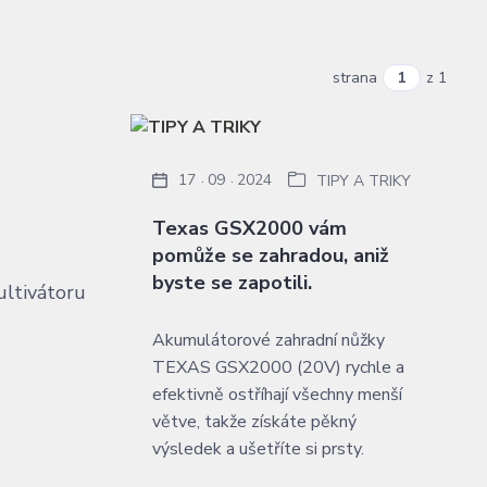
strana
z 1
17
09
2024
TIPY A TRIKY
Texas GSX2000 vám
pomůže se zahradou, aniž
byste se zapotili.
ltivátoru
Akumulátorové zahradní nůžky
TEXAS GSX2000 (20V) rychle a
efektivně ostříhají všechny menší
větve, takže získáte pěkný
výsledek a ušetříte si prsty.