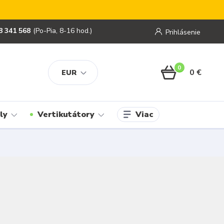
8 341 568
(Po-Pia, 8-16 hod.)
Prihlásenie
0
0 €
EUR
Viac
ly
Vertikutátory