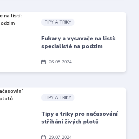
TIPY A TRIKY
Fukary a vysavače na listí:
specialisté na podzim
06
08
2024
TIPY A TRIKY
Tipy a triky pro načasování
stříhání živých plotů
29
07
2024