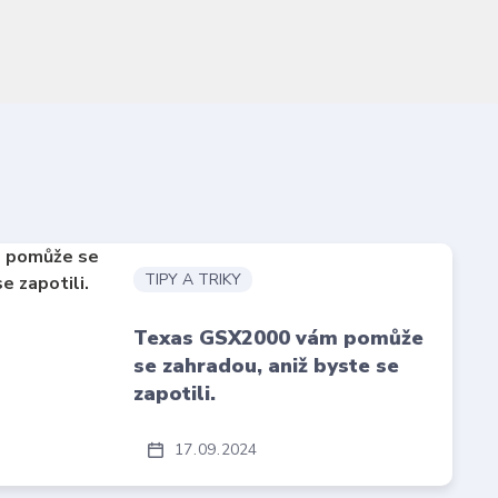
TIPY A TRIKY
Texas GSX2000 vám pomůže
se zahradou, aniž byste se
zapotili.
17
09
2024