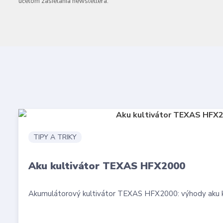
účelom zasielania newslettera.
TIPY A TRIKY
Aku kultivátor TEXAS HFX2000
Akumulátorový kultivátor TEXAS HFX2000: výhody aku ku