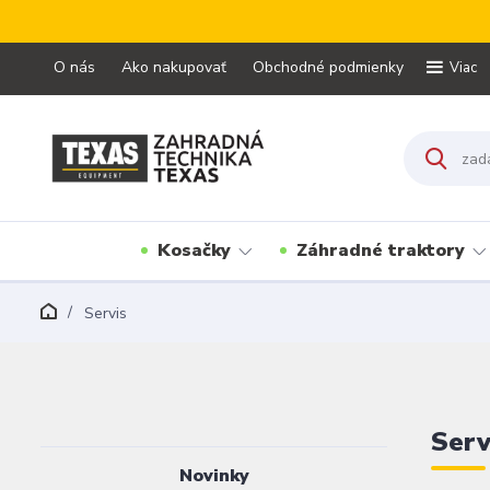
O nás
Ako nakupovať
Obchodné podmienky
Viac
Kosačky
Záhradné traktory
Servis
Serv
Novinky