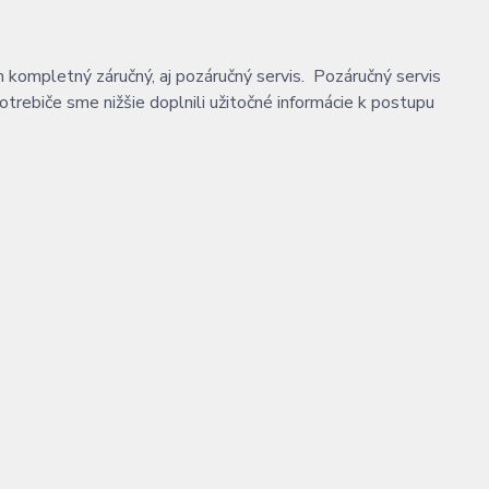
kompletný záručný, aj pozáručný servis. Pozáručný servis
trebiče sme nižšie doplnili užitočné informácie k postupu