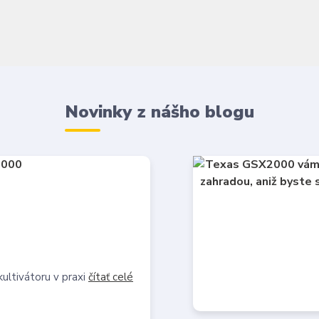
Novinky z nášho blogu
ltivátoru v praxi
čítať celé