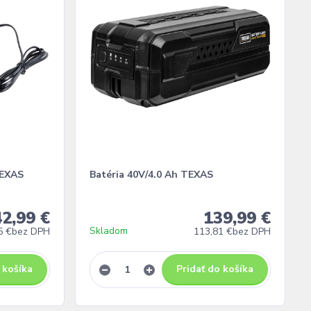
TEXAS
Batéria 40V/4.0 Ah TEXAS
42,99 €
139,99 €
Skladom
5 €
bez DPH
113,81 €
bez DPH
 košíka
Pridať do košíka