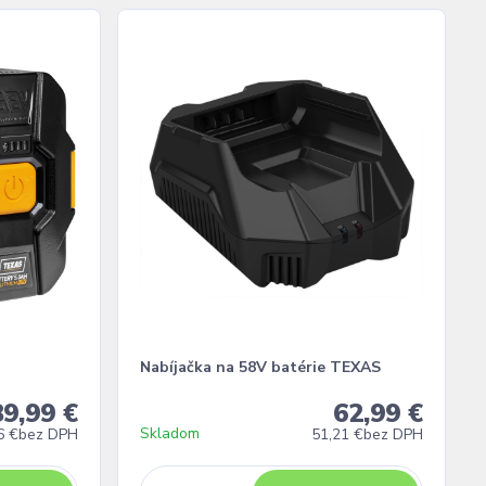
Nabíjačka na 58V batérie TEXAS
9,99 €
62,99 €
Skladom
6 €
bez DPH
51,21 €
bez DPH