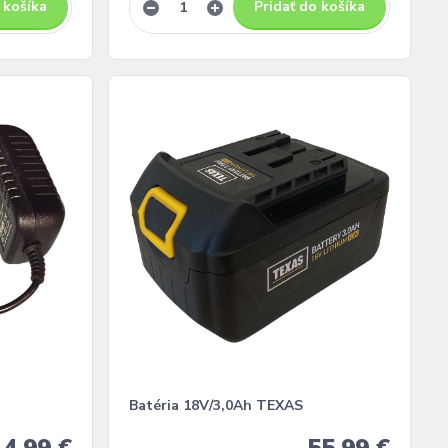
 košíka
Pridať do košíka
Batéria 18V/3,0Ah TEXAS