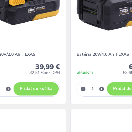
 20V/2.0 Ah TEXAS
Batéria 20V/4.0 Ah TEXAS
39,99 €
Skladom
32,51 €
bez DPH
53,6
Pridať do košíka
Pridať do