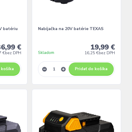
V batériu
Nabíjačka na 20V batérie TEXAS
36,99 €
19,99 €
Skladom
7 €
bez DPH
16,25 €
bez DPH
 košíka
Pridať do košíka