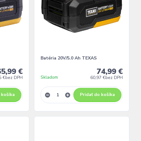
Batéria 20V/5.0 Ah TEXAS
65,99 €
74,99 €
Skladom
5 €
bez DPH
60,97 €
bez DPH
 košíka
Pridať do košíka