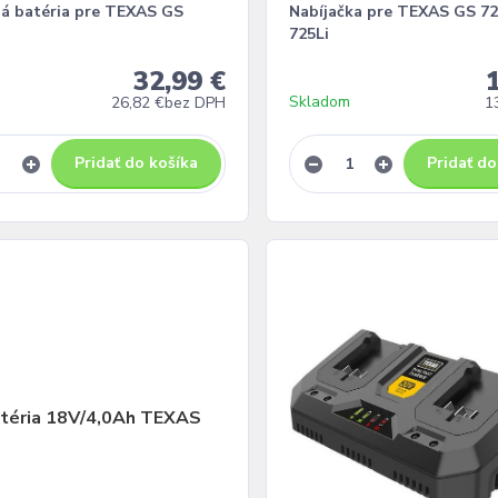
á batéria pre TEXAS GS
Nabíjačka pre TEXAS GS 72
725Li
32,99 €
Skladom
26,82 €
bez DPH
1
Pridať do košíka
Pridať do