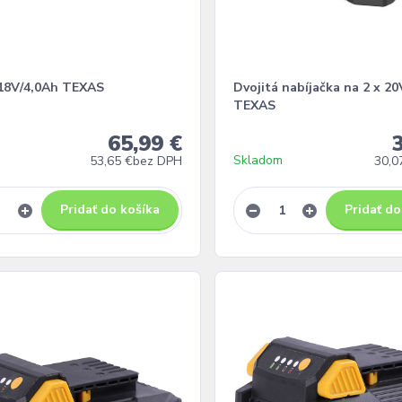
 18V/4,0Ah TEXAS
Dvojitá nabíjačka na 2 x 20
TEXAS
65,99 €
Skladom
53,65 €
bez DPH
30,0
Pridať do košíka
Pridať do