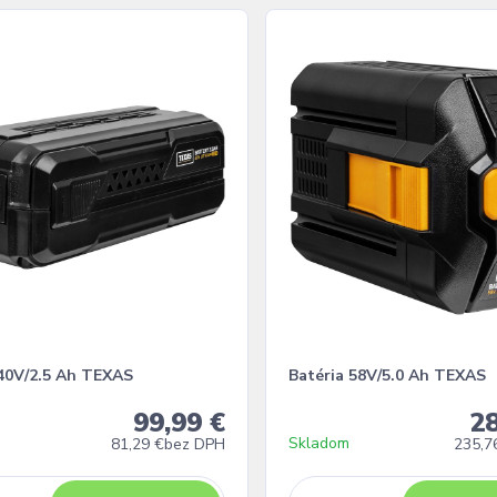
 40V/2.5 Ah TEXAS
Batéria 58V/5.0 Ah TEXAS
99,99 €
28
Skladom
81,29 €
bez DPH
235,7