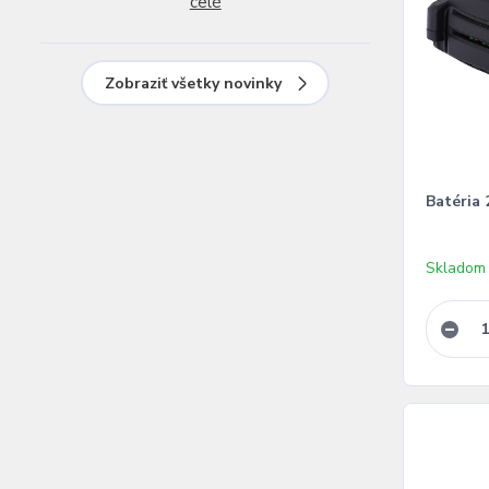
celé
Zobraziť všetky novinky
Batéria
Skladom