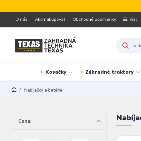
O nás
Ako nakupovať
Obchodné podmienky
Viac
Kosačky
Záhradné traktory
Nabíjačky a batérie
Nabíja
Cena: