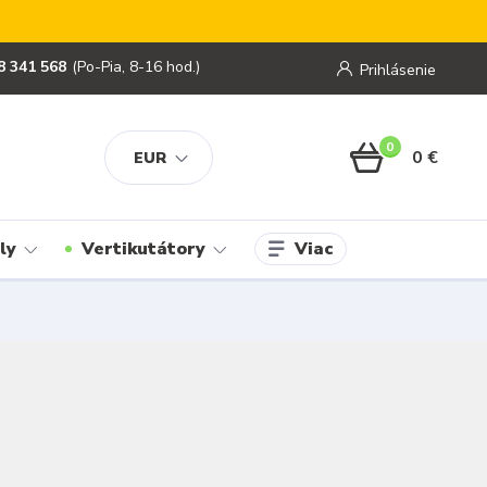
8 341 568
(Po-Pia, 8-16 hod.)
Prihlásenie
0
0 €
EUR
Viac
ly
Vertikutátory