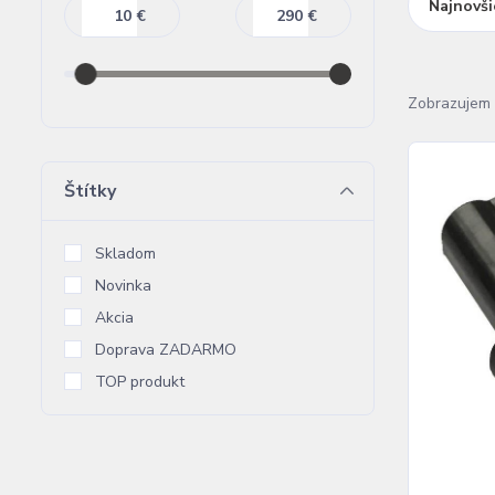
Najnovši
€
€
Zobrazujem 
Štítky
Skladom
Novinka
Akcia
Doprava ZADARMO
TOP produkt