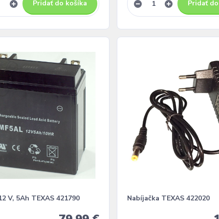
Pridať do košíka
Pridať do
 12 V, 5Ah TEXAS 421790
Nabíjačka TEXAS 422020