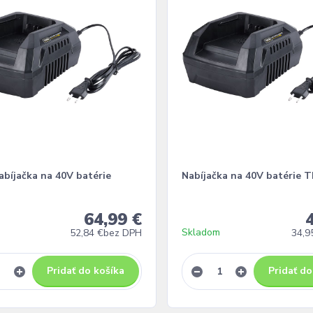
abíjačka na 40V batérie
Nabíjačka na 40V batérie 
64,99 €
Skladom
52,84 €
bez DPH
34,9
Pridať do košíka
Pridať do