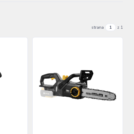
strana
z 1