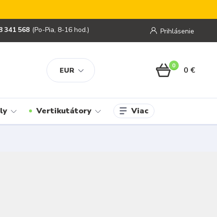
8 341 568
(Po-Pia, 8-16 hod.)
Prihlásenie
0
0 €
EUR
Viac
ly
Vertikutátory