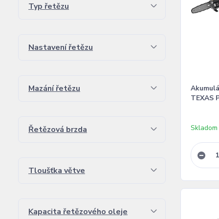
Typ řetězu
Nastavení řetězu
Mazání řetězu
Akumulá
TEXAS P
Skladom
Řetězová brzda
Tloušťka větve
Kapacita řetězového oleje