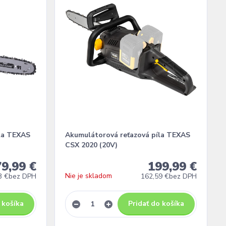
la TEXAS
Akumulátorová reťazová píla TEXAS
CSX 2020 (20V)
9,99 €
199,99 €
Nie je skladom
3 €
bez DPH
162,59 €
bez DPH
 košíka
Pridať do košíka