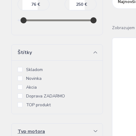
Najnovši
€
€
Zobrazujem 
Štítky
Skladom
Novinka
Akcia
Doprava ZADARMO
TOP produkt
Typ motora