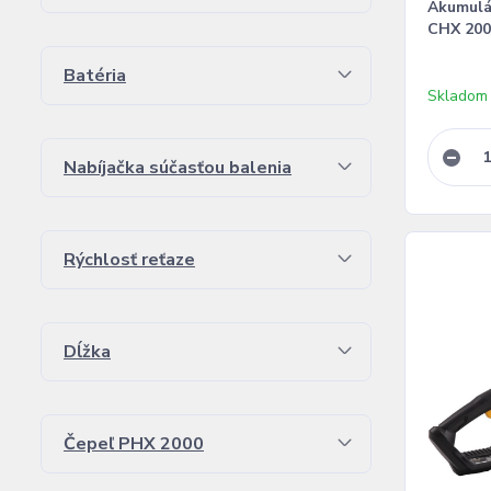
Akumulá
CHX 2000
Batéria
Skladom
Nabíjačka súčasťou balenia
Rýchlosť reťaze
Dĺžka
Čepeľ PHX 2000