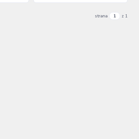
strana
z 1