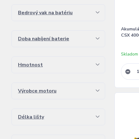
Bedrový vak na batériu
Akumulá
CSX 400
Doba nabíjení baterie
Skladom
Hmotnost
Výrobce motoru
Délka lišty