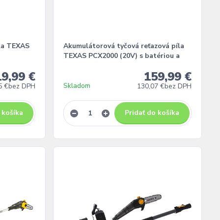
la TEXAS
Akumulátorová tyčová reťazová píla
TEXAS PCX2000 (20V) s batériou a
9,99 €
159,99 €
Skladom
5 €
bez DPH
130,07 €
bez DPH
 košíka
Pridať do košíka