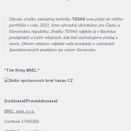
Dánsku značku zahradnej techniky
TEXAS
sme prijali do nášho
porftfólia v roku 2021. Sme výhradný distribútor pre Českú a
Slovenskou republiku. Značku TEXAS nájdete aj v Bauhaus
predajniach a iných reťazcoch, kde tiež zastrešujeme predaj a
servis. Okrem reťazcov nájdete naše produkty u vybraných
špecializovaných predajcov po celom Slovensku.
"Tím firmy BREL."
Dodávateľ/Prevádzkovateľ:
BREL, spol. s r.o.
Centrum 1746/265