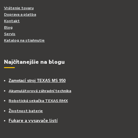
Vrátenie tovaru
Doprava a platba
Kontakt
Blog
Servis
Katalog na stiahnutie
Najčítanejšie na blogu
Zametací stroj TEXAS MS 950
Akumulátorová záhradní technika
Robotická sekačka TEXAS RMX
Životnost baterie
Fukare a vysavače listí