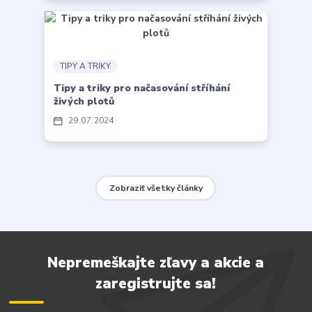
TIPY A TRIKY
Tipy a triky pro načasování stříhání
živých plotů
29
07
2024
Zobraziť všetky články
Nepremeškajte zľavy a akcie a
zaregistrujte sa!