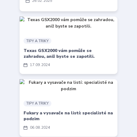
26
02
2025
TIPY A TRIKY
Texas GSX2000 vám pomůže se
zahradou, aniž byste se zapotili.
17
09
2024
TIPY A TRIKY
Fukary a vysavače na listí: specialisté na
podzim
06
08
2024