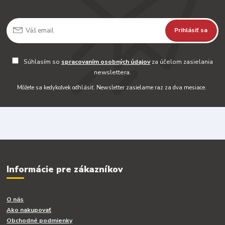
Prihlásiť sa
Súhlasím so
spracovaním osobných údajov
za účelom zasielania
newslettera.
Môžete sa kedykoľvek odhlásiť. Newsletter zasielame raz za dva mesiace.
Informácie pre zákazníkov
O nás
Ako nakupovať
Obchodné podmienky