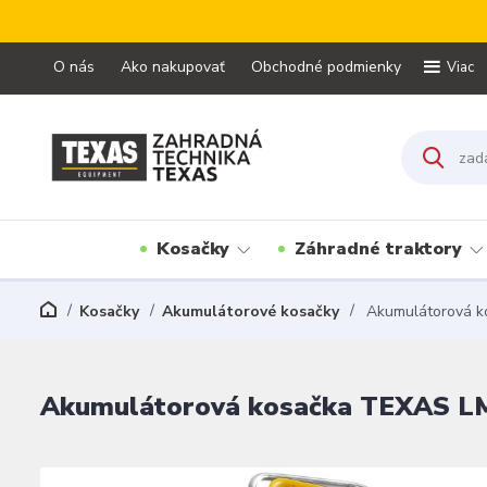
O nás
Ako nakupovať
Obchodné podmienky
Viac
Kosačky
Záhradné traktory
Kosačky
Akumulátorové kosačky
Akumulátorová ko
Akumulátorová kosačka TEXAS LMX