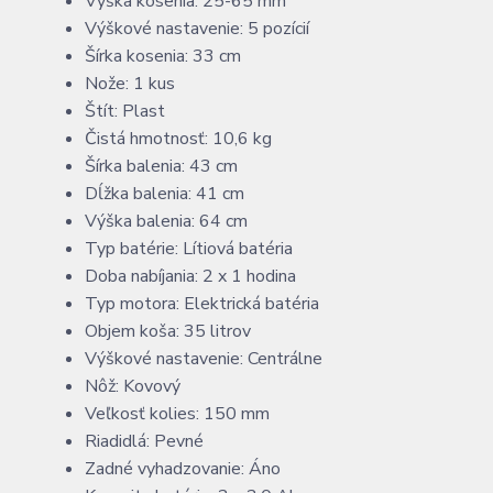
Výška kosenia: 25-65 mm
Výškové nastavenie: 5 pozícií
Šírka kosenia: 33 cm
Nože: 1 kus
Štít: Plast
Čistá hmotnosť: 10,6 kg
Šírka balenia: 43 cm
Dĺžka balenia: 41 cm
Výška balenia: 64 cm
Typ batérie: Lítiová batéria
Doba nabíjania: 2 x 1 hodina
Typ motora: Elektrická batéria
Objem koša: 35 litrov
Výškové nastavenie: Centrálne
Nôž: Kovový
Veľkosť kolies: 150 mm
Riadidlá: Pevné
Zadné vyhadzovanie: Áno