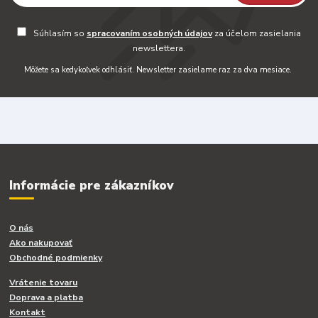
Súhlasím so
spracovaním osobných údajov
za účelom zasielania
newslettera.
Môžete sa kedykoľvek odhlásiť. Newsletter zasielame raz za dva mesiace.
Informácie pre zákazníkov
O nás
Ako nakupovať
Obchodné podmienky
Vrátenie tovaru
Doprava a platba
Kontakt