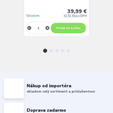
39,99 €
Skladom
Skladom
32,51 €
bez DPH
Pridať do košíka
Nákup od importéra
skladom celý sortiment a príslušentsvo
Doprava zadarmo