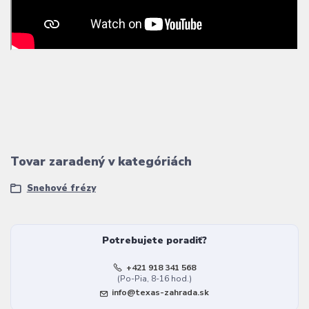
Tovar zaradený v kategóriách
Snehové frézy
Potrebujete poradiť?
+421 918 341 568
(Po-Pia, 8-16 hod.)
info@texas-zahrada.sk