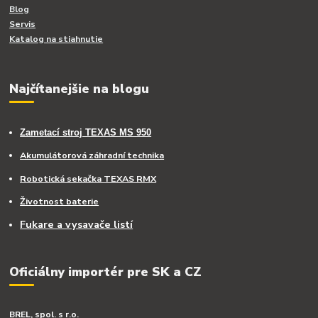
Blog
Servis
Katalog na stiahnutie
Najčítanejšie na blogu
Zametací stroj TEXAS MS 950
Akumulátorová záhradní technika
Robotická sekačka TEXAS RMX
Životnost baterie
Fukare a vysavače listí
Oficiálny importér pre SK a CZ
BREL, spol. s r.o.