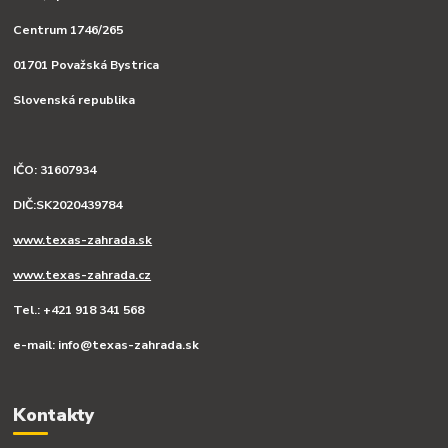
Centrum 1746/265
01701 Považská Bystrica
Slovenská republika
IČO: 31607934
DIČ:SK2020439784
www.texas-zahrada.sk
www.texas-zahrada.cz
Tel.: +421 918 341 568
e-mail: info@texas-zahrada.sk
Kontakty