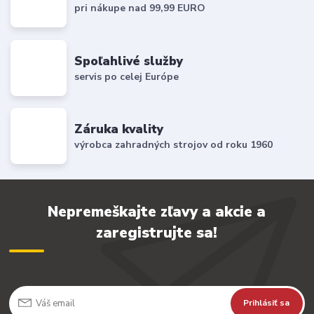
pri nákupe nad 99,99 EURO
Spoľahlivé služby
servis po celej Európe
Záruka kvality
výrobca zahradných strojov od roku 1960
Nepremeškajte zľavy a akcie a
zaregistrujte sa!
Prihlásiť sa