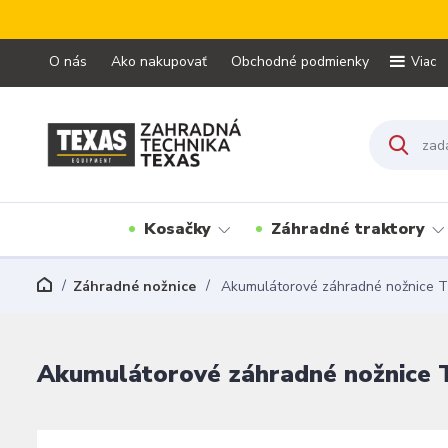
O nás
Ako nakupovať
Obchodné podmienky
Viac
Kosačky
Záhradné traktory
Záhradné nožnice
Akumulátorové záhradné nožnice 
Akumulátorové záhradné nožnice 