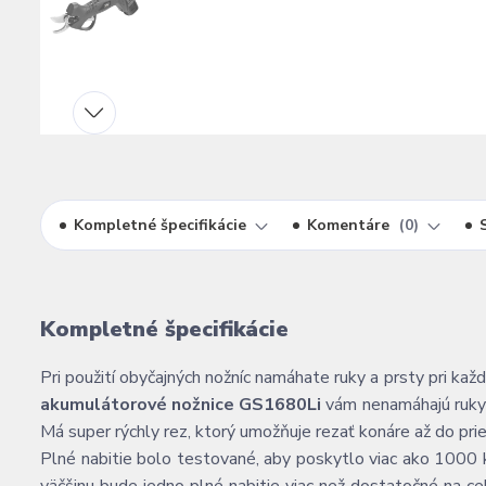
Kompletné špecifikácie
Komentáre
0
Kompletné špecifikácie
Pri použití obyčajných nožníc namáhate ruky a prsty pri ka
akumulátorové nožnice GS1680Li
vám nenamáhajú ruky 
Má super rýchly rez, ktorý umožňuje rezať konáre až do p
Plné nabitie bolo testované, aby poskytlo viac ako 1000 kl