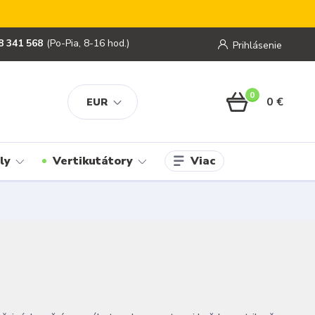
8 341 568
(Po-Pia, 8-16 hod.)
Prihlásenie
0
0 €
EUR
Viac
ly
Vertikutátory