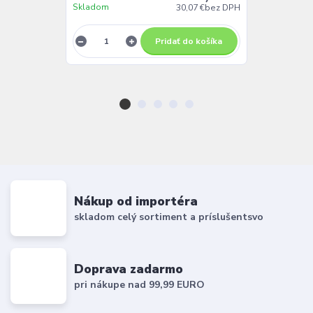
Skladom
Skladom
30,07 €
bez DPH
Pridať do košíka
Nákup od importéra
skladom celý sortiment a príslušentsvo
Doprava zadarmo
pri nákupe nad 99,99 EURO