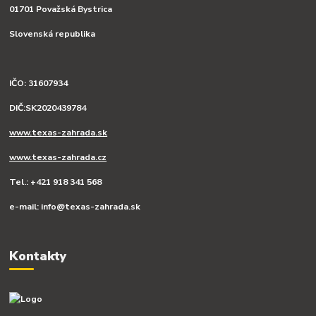
01701 Považská Bystrica
Slovenská republika
IČO: 31607934
DIČ:SK2020439784
www.texas-zahrada.sk
www.texas-zahrada.cz
Tel.: +421 918 341 568
e-mail: info@texas-zahrada.sk
Kontakty