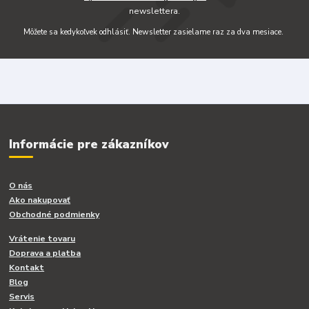
newslettera.
Môžete sa kedykoľvek odhlásiť. Newsletter zasielame raz za dva mesiace.
Informácie pre zákazníkov
O nás
Ako nakupovať
Obchodné podmienky
Vrátenie tovaru
Doprava a platba
Kontakt
Blog
Servis