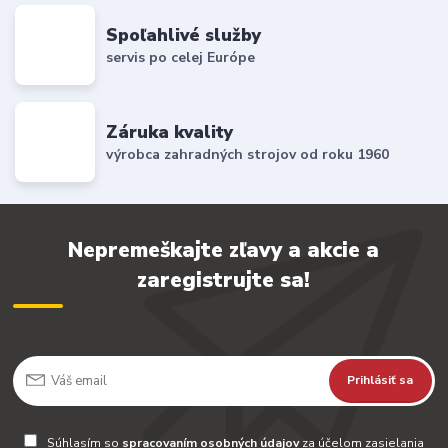
Spoľahlivé služby
servis po celej Európe
Záruka kvality
výrobca zahradných strojov od roku 1960
Nepremeškajte zľavy a akcie a
zaregistrujte sa!
Prihlásiť sa
Súhlasím so
spracovaním osobných údajov
za účelom zasielania