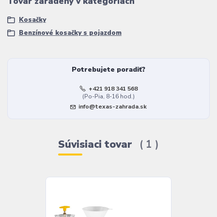
Tovar zaradený v kategóriách
Kosačky
Benzínové kosačky s pojazdom
Potrebujete poradiť?
+421 918 341 568
(Po-Pia, 8-16 hod.)
info@texas-zahrada.sk
Súvisiaci tovar
1