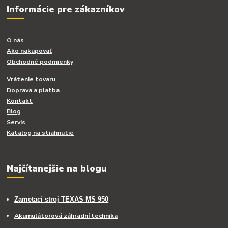
Informácie pre zákazníkov
O nás
Ako nakupovať
Obchodné podmienky
Vrátenie tovaru
Doprava a platba
Kontakt
Blog
Servis
Katalog na stiahnutie
Najčítanejšie na blogu
Zametací stroj TEXAS MS 950
Akumulátorová záhradní technika