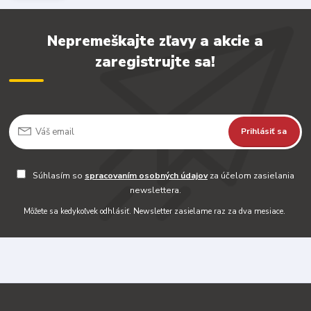
Nepremeškajte zľavy a akcie a
zaregistrujte sa!
Prihlásiť sa
Súhlasím so
spracovaním osobných údajov
za účelom zasielania
newslettera.
Môžete sa kedykoľvek odhlásiť. Newsletter zasielame raz za dva mesiace.