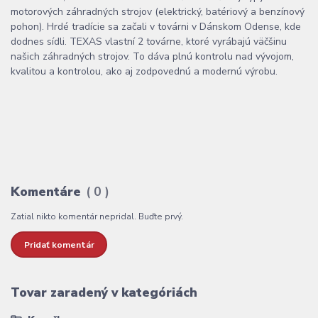
motorových záhradných strojov (elektrický, batériový a benzínový
pohon). Hrdé tradície sa začali v továrni v Dánskom Odense, kde
dodnes sídli. TEXAS vlastní 2 továrne, ktoré vyrábajú väčšinu
našich záhradných strojov. To dáva plnú kontrolu nad vývojom,
kvalitou a kontrolou, ako aj zodpovednú a modernú výrobu.
Komentáre
0
Zatial nikto komentár nepridal. Buďte prvý.
Pridať komentár
Tovar zaradený v kategóriách