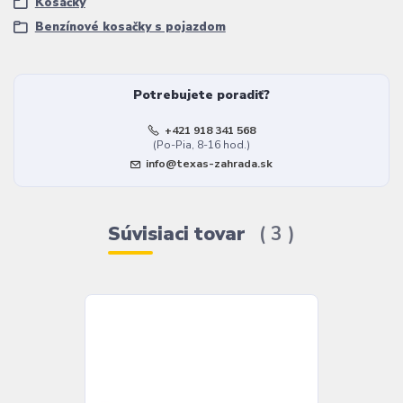
Kosačky
Benzínové kosačky s pojazdom
Potrebujete poradiť?
+421 918 341 568
(Po-Pia, 8-16 hod.)
info@texas-zahrada.sk
Súvisiaci tovar
3