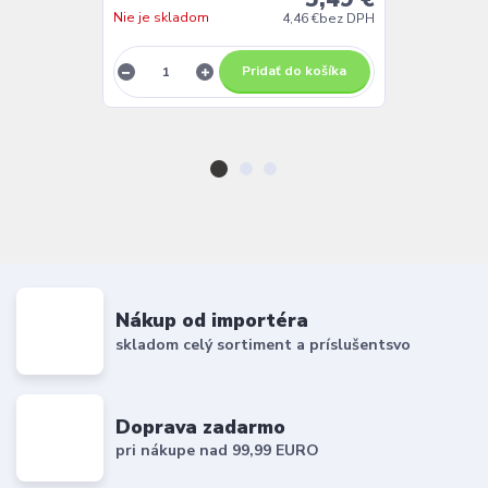
Nie je skladom
Skladom
4,46 €
bez DPH
Pridať do košíka
Nákup od importéra
skladom celý sortiment a príslušentsvo
Doprava zadarmo
pri nákupe nad 99,99 EURO