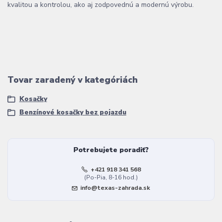
kvalitou a kontrolou, ako aj zodpovednú a modernú výrobu.
Tovar zaradený v kategóriách
Kosačky
Benzínové kosačky bez pojazdu
Potrebujete poradiť?
+421 918 341 568
(Po-Pia, 8-16 hod.)
info@texas-zahrada.sk