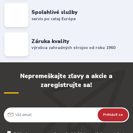
Spoľahlivé služby
servis po celej Európe
Záruka kvality
výrobca zahradných strojov od roku 1960
Nepremeškajte zľavy a akcie a
zaregistrujte sa!
Prihlásiť sa