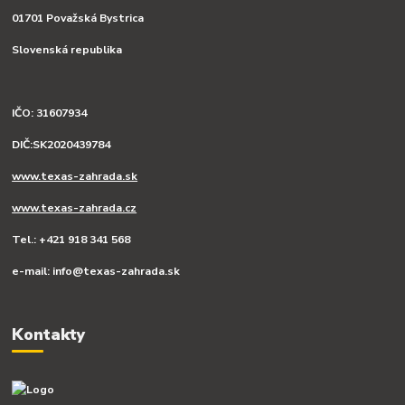
01701 Považská Bystrica
Slovenská republika
IČO: 31607934
DIČ:SK2020439784
www.texas-zahrada.sk
www.texas-zahrada.cz
Tel.: +421 918 341 568
e-mail: info@texas-zahrada.sk
Kontakty