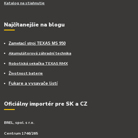
Katalog na stiahnutie
Najčítanejšie na blogu
Zametací stroj TEXAS MS 950
Akumulátorová záhradní technika
Robotická sekačka TEXAS RMX
Životnost baterie
Fukare a vysavače listí
Oficiálny importér pre SK a CZ
BREL, spol. s r.o.
Centrum 1746/265