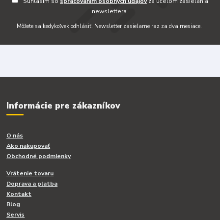
Súhlasím so
spracovaním osobných údajov
za účelom zasielania
newslettera.
Môžete sa kedykoľvek odhlásiť. Newsletter zasielame raz za dva mesiace.
Informácie pre zákazníkov
O nás
Ako nakupovať
Obchodné podmienky
Vrátenie tovaru
Doprava a platba
Kontakt
Blog
Servis