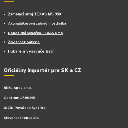
Zametací stroj TEXAS MS 950
Akumulátorová záhradní technika
Robotická sekačka TEXAS RMX
Životnost baterie
Fukare a vysavače listí
Oficiálny importér pre SK a CZ
BREL, spol. s r.o.
Centrum 1746/265
01701 Považská Bystrica
Slovenská republika