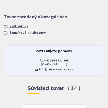
Tovar zaradený v kategóriách
Kultivátory
Benzínové kultivátory
Potrebujete poradiť?
+421 918 341 568
(Po-Pia, 8-16 hod.)
info@texas-zahrada.sk
Súvisiaci tovar
14