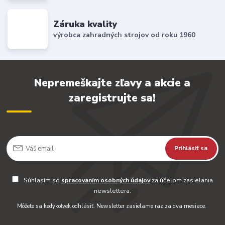
Záruka kvality
výrobca zahradných strojov od roku 1960
Nepremeškajte zľavy a akcie a
zaregistrujte sa!
Prihlásiť sa
Súhlasím so
spracovaním osobných údajov
za účelom zasielania
newslettera.
Môžete sa kedykoľvek odhlásiť. Newsletter zasielame raz za dva mesiace.