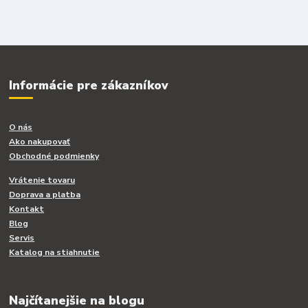
Informácie pre zákazníkov
O nás
Ako nakupovať
Obchodné podmienky
Vrátenie tovaru
Doprava a platba
Kontakt
Blog
Servis
Katalog na stiahnutie
Najčítanejšie na blogu