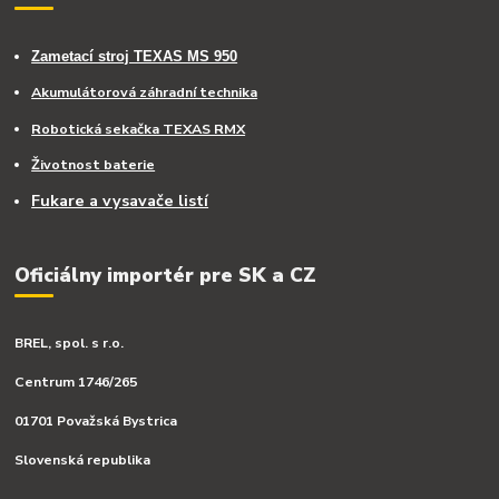
Zametací stroj TEXAS MS 950
Akumulátorová záhradní technika
Robotická sekačka TEXAS RMX
Životnost baterie
Fukare a vysavače listí
Oficiálny importér pre SK a CZ
BREL, spol. s r.o.
Centrum 1746/265
01701 Považská Bystrica
Slovenská republika