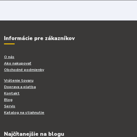
Informácie pre zákazníkov
O nás
Ako nakupovať
Obchodné podmienky
Vrátenie tovaru
Doprava a platba
Kontakt
Blog
Servis
Katalog na stiahnutie
Najčítanejšie na blogu