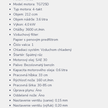
Model motora: TG725D
Typ motora: 4-takt
Objem: 212 ccm
Objem nádrže: 3,6 litra
Výkon: 4,0 kW
Otáčky: 3600 ot./min.
Vzduchový filter:
Papier s penovým predfiltrom
Číslo valca: 1
Chladiaci systém: Vzduchom chladený
Štartér: Spätný ráz
Motorový olej: SAE 30
Palivo: Bezolovnatý benzín
Kapacita motorového oleja: 0,6 litra
Pracovná hĺbka: 33 cm
Rýchlosť noža: 160 ot./min.
Pracovná šírka: 30-85 cm
Úprava plynu: Áno
Oddelené nože: Áno
Nastavenie ventilu (sanie): 0,15 mm
Nastavenie ventilu (výfuk): 0,20 mm