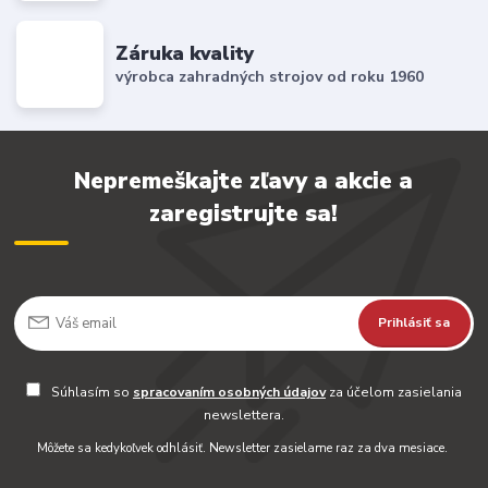
Záruka kvality
výrobca zahradných strojov od roku 1960
Nepremeškajte zľavy a akcie a
zaregistrujte sa!
Prihlásiť sa
Súhlasím so
spracovaním osobných údajov
za účelom zasielania
newslettera.
Môžete sa kedykoľvek odhlásiť. Newsletter zasielame raz za dva mesiace.