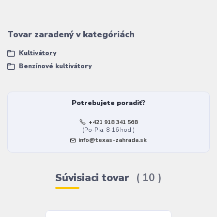
Tovar zaradený v kategóriách
Kultivátory
Benzínové kultivátory
Potrebujete poradiť?
+421 918 341 568
(Po-Pia, 8-16 hod.)
info@texas-zahrada.sk
Súvisiaci tovar
10