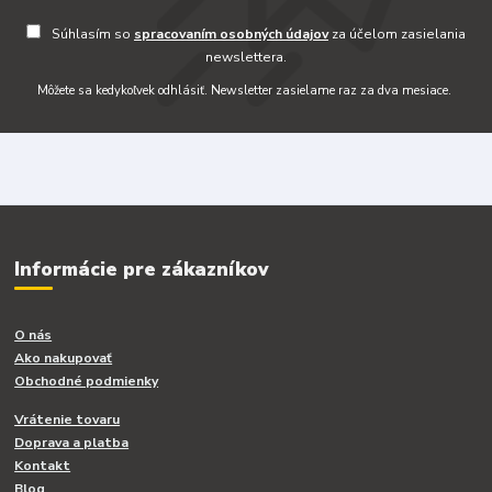
Súhlasím so
spracovaním osobných údajov
za účelom zasielania
newslettera.
Môžete sa kedykoľvek odhlásiť. Newsletter zasielame raz za dva mesiace.
Informácie pre zákazníkov
O nás
Ako nakupovať
Obchodné podmienky
Vrátenie tovaru
Doprava a platba
Kontakt
Blog