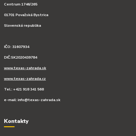
Centrum 1746/265
01701 Považská Bystrica
Slovenská republika
IČO: 31607934
DIČ:SK2020439784
www.texas-zahrada.sk
www.texas-zahrada.cz
Tel.: +421 918 341 568
e-mail: info@texas-zahrada.sk
Kontakty