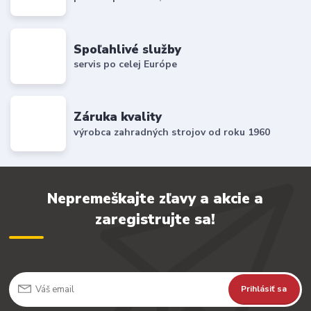
Spoľahlivé služby
servis po celej Európe
Záruka kvality
výrobca zahradných strojov od roku 1960
Nepremeškajte zľavy a akcie a
zaregistrujte sa!
Prihlásiť sa