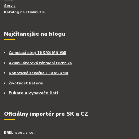
Servis
Katalog na stiahnutie
Najčítanejšie na blogu
Zametací stroj TEXAS MS 950
Akumulátorová záhradní technika
Robotická sekačka TEXAS RMX
Životnost baterie
Fukare a vysavače listí
Oficiálny importér pre SK a CZ
BREL, spol. s r.o.