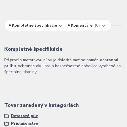
Kompletné špecifikácie
Komentáre
0
Kompletné špecifikácie
Pri práci s motorovou pílou je dôležité mať na pamäti
ochrannú
prilbu
, ochranné okuliare a bezpečnostné nohavice vyrobené zo
špeciálnej tkaniny.
Tovar zaradený v kategóriách
Reťazové píly
Príslušenstvo