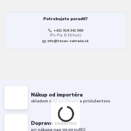
Potrebujete poradiť?
+421 918 341 568
(Po-Pia, 8-16 hod.)
info@texas-zahrada.sk
Nákup od importéra
skladom celý sortiment a príslušentsvo
Doprava zadarmo
pri nákupe nad 99,99 EURO