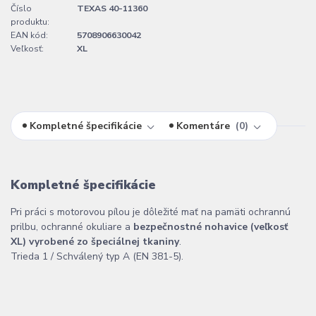
Číslo
TEXAS 40-11360
produktu:
EAN kód:
5708906630042
Veľkosť:
XL
Kompletné špecifikácie
Komentáre
0
Kompletné špecifikácie
Pri práci s motorovou pílou je dôležité mať na pamäti ochrannú
prilbu, ochranné okuliare a
bezpečnostné nohavice (veľkosť
XL) vyrobené zo špeciálnej tkaniny
.
Trieda 1 / Schválený typ A (EN 381-5).