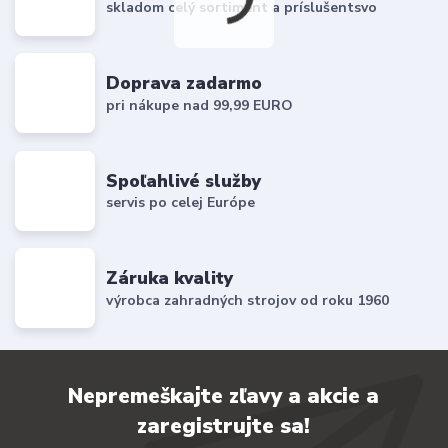
skladom celý sortiment a príslušentsvo
Doprava zadarmo
pri nákupe nad 99,99 EURO
Spoľahlivé služby
servis po celej Európe
Záruka kvality
výrobca zahradných strojov od roku 1960
Nepremeškajte zľavy a akcie a
zaregistrujte sa!