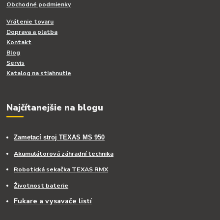
Obchodné podmienky
Vrátenie tovaru
Doprava a platba
Kontakt
Blog
Servis
Katalog na stiahnutie
Najčítanejšie na blogu
Zametací stroj TEXAS MS 950
Akumulátorová záhradní technika
Robotická sekačka TEXAS RMX
Životnost baterie
Fukare a vysavače listí