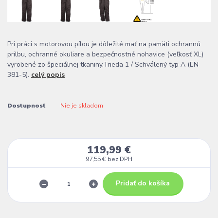
Pri práci s motorovou pílou je dôležité mať na pamäti ochrannú
prilbu, ochranné okuliare a bezpečnostné nohavice (veľkosť XL)
vyrobené zo špeciálnej tkaniny.Trieda 1 / Schválený typ A (EN
381-5).
celý popis
Dostupnosť
Nie je skladom
119,99 €
97,55 €
bez DPH
Pridať do košíka