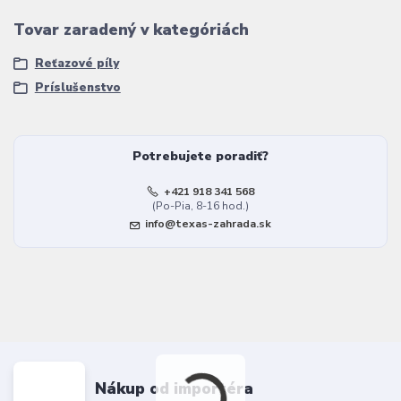
Tovar zaradený v kategóriách
Reťazové píly
Príslušenstvo
Potrebujete poradiť?
+421 918 341 568
(Po-Pia, 8-16 hod.)
info@texas-zahrada.sk
Nákup od importéra