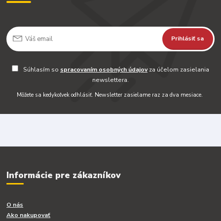
Prihlásiť sa
Súhlasím so
spracovaním osobných údajov
za účelom zasielania
newslettera.
Môžete sa kedykoľvek odhlásiť. Newsletter zasielame raz za dva mesiace.
Informácie pre zákazníkov
O nás
Ako nakupovať