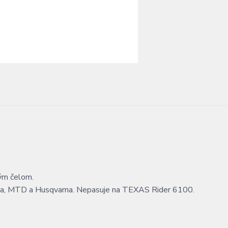
ým čelom.
iga, MTD a Husqvarna. Nepasuje na TEXAS Rider 6100.