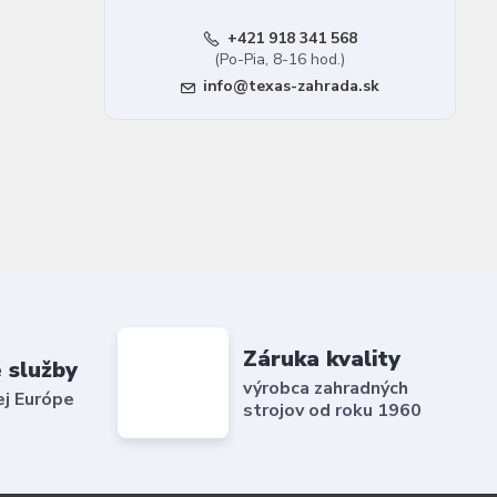
+421 918 341 568
(Po-Pia, 8-16 hod.)
info@texas-zahrada.sk
Záruka kvality
 služby
výrobca zahradných
ej Európe
strojov od roku 1960