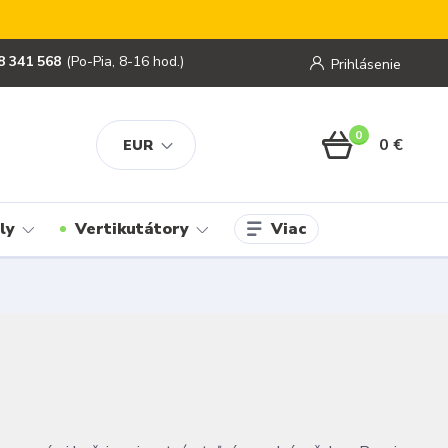
8 341 568
(Po-Pia, 8-16 hod.)
Prihlásenie
0
0 €
EUR
Viac
ly
Vertikutátory