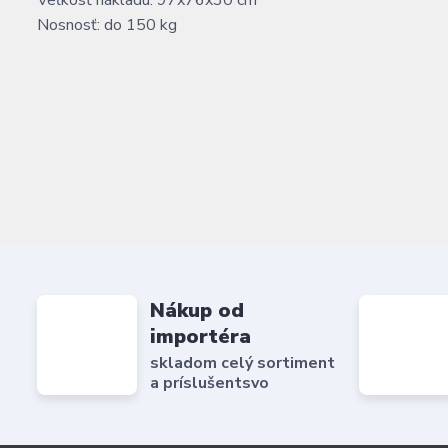
Veľkosť nákladu: 97x76x30 cm
Nosnosť: do 150 kg
Nákup od
importéra
skladom celý sortiment
a príslušentsvo