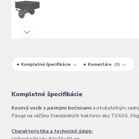
Kompletné špecifikácie
Komentáre
0
Kompletné špecifikácie
Kovový vozík s pevnými bočnicami
a otvárateľným zadn
Pasuje na väčšinu štandardných traktorov ako TEXAS, St
Charakteristika a technické údaje: