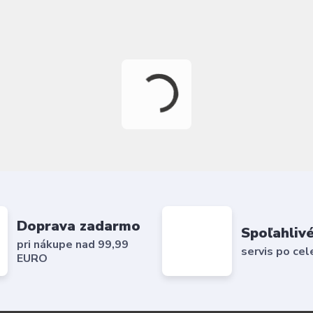
Doprava zadarmo
Spoľahlivé
pri nákupe nad 99,99
servis po cel
EURO