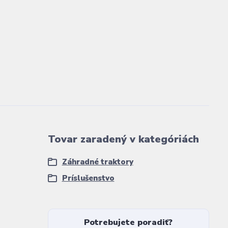
Tovar zaradený v kategóriách
Záhradné traktory
Príslušenstvo
Potrebujete poradiť?