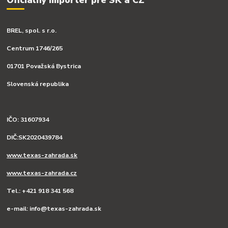
BREL, spol. s r.o.
Centrum 1746/265
01701 Považská Bystrica
Slovenská republika
IČO: 31607934
DIČ:SK2020439784
www.texas-zahrada.sk
www.texas-zahrada.cz
Tel.: +421 918 341 568
e-mail: info@texas-zahrada.sk