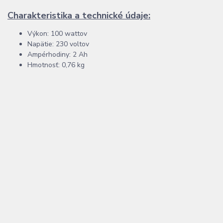
Charakteristika a technické údaje:
Výkon: 100 wattov
Napätie: 230 voltov
Ampérhodiny: 2 Ah
Hmotnosť: 0,76 kg