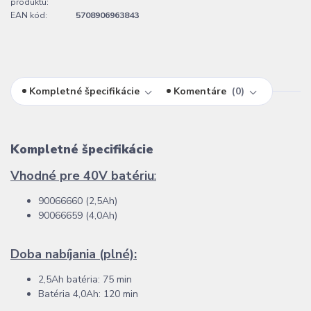
produktu:
EAN kód:
5708906963843
Kompletné špecifikácie
Komentáre
0
Kompletné špecifikácie
Vhodné pre 40V batériu
:
90066660 (2,5Ah)
90066659 (4,0Ah)
Doba nabíjania (plné):
2,5Ah batéria: 75 min
Batéria 4,0Ah: 120 min