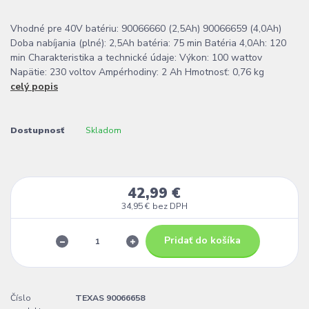
Vhodné pre 40V batériu: 90066660 (2,5Ah) 90066659 (4,0Ah)
Doba nabíjania (plné): 2,5Ah batéria: 75 min Batéria 4,0Ah: 120
min Charakteristika a technické údaje: Výkon: 100 wattov
Napätie: 230 voltov Ampérhodiny: 2 Ah Hmotnosť: 0,76 kg
celý popis
Dostupnosť
Skladom
42,99 €
34,95 €
bez DPH
Pridať do košíka
Číslo
TEXAS 90066658