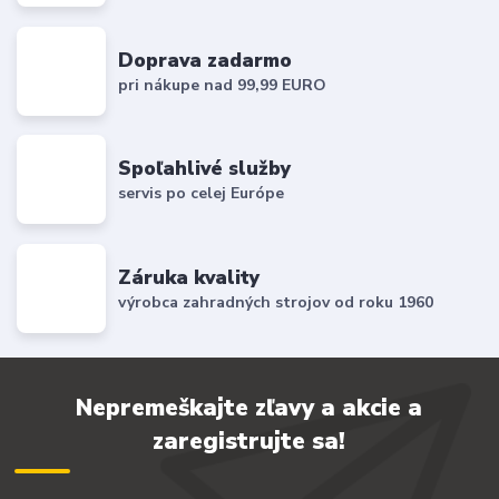
Doprava zadarmo
pri nákupe nad 99,99 EURO
Spoľahlivé služby
servis po celej Európe
Záruka kvality
výrobca zahradných strojov od roku 1960
Nepremeškajte zľavy a akcie a
zaregistrujte sa!