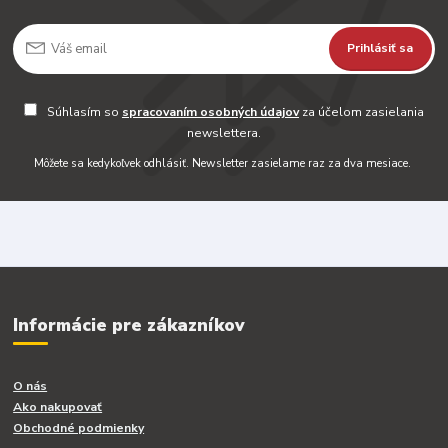
Prihlásiť sa
Súhlasím so
spracovaním osobných údajov
za účelom zasielania
newslettera.
Môžete sa kedykoľvek odhlásiť. Newsletter zasielame raz za dva mesiace.
Informácie pre zákazníkov
O nás
Ako nakupovať
Obchodné podmienky