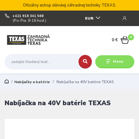
Oficiálny eshop dánskej záhradnej techniky TEXAS.
+421 918 341 568
EUR
(Po-Pia, 8-16 hod.)
0
0 €
Menu
Nabíjačky a batérie
Nabíjačka na 40V batérie TEXAS
Nabíjačka na 40V batérie TEXAS