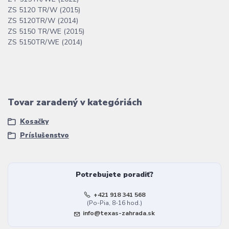
ZS 5120 TR/W (2015)
ZS 5120TR/W (2014)
ZS 5150 TR/WE (2015)
ZS 5150TR/WE (2014)
Tovar zaradený v kategóriách
Kosačky
Príslušenstvo
Potrebujete poradiť?
+421 918 341 568
(Po-Pia, 8-16 hod.)
info@texas-zahrada.sk