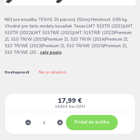
Nôž pre kosačky TEXAS 20 palcový (50cm).Hmotnosť: 0,85 kg.
Vhodné pre tieto modely kosačiek Texas:LMT 510TR (2021)LMT
510TR (2022)LMT 515TR/E (2021)LMT 515TR/E (2022)Premium
ZL 510 TR/W (2015)Premium ZL 510 TR/W (2014)Premium ZL
510 TR/WE (2013)Premium ZL 510 TR/WE (2015)Premium ZL
510 TR/WE (20...
celý popis
Dostupnosť
Nie je skladom
17,99 €
14,63 €
bez DPH
Pridať do košíka