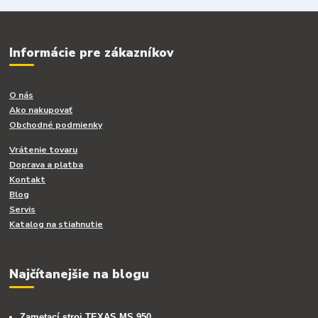
Informácie pre zákazníkov
O nás
Ako nakupovať
Obchodné podmienky
Vrátenie tovaru
Doprava a platba
Kontakt
Blog
Servis
Katalog na stiahnutie
Najčítanejšie na blogu
Zametací stroj TEXAS MS 950