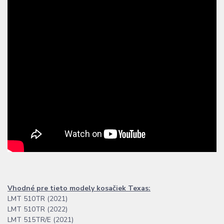
Vhodné pre tieto modely kosačiek Texas:
LMT 510TR (2021)
LMT 510TR (2022)
LMT 515TR/E (2021)