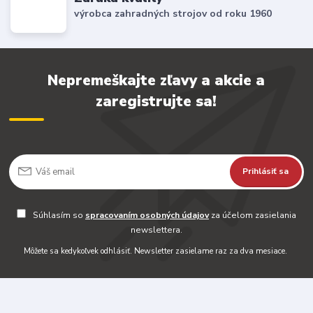
výrobca zahradných strojov od roku 1960
Nepremeškajte zľavy a akcie a
zaregistrujte sa!
Prihlásiť sa
Súhlasím so
spracovaním osobných údajov
za účelom zasielania
newslettera.
Môžete sa kedykoľvek odhlásiť. Newsletter zasielame raz za dva mesiace.