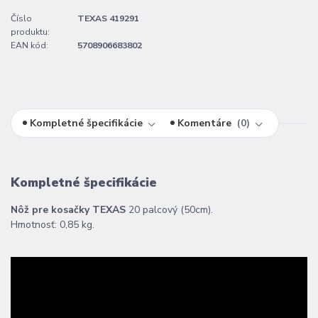
Číslo
TEXAS 419291
produktu:
EAN kód:
5708906683802
Kompletné špecifikácie
Komentáre
0
Kompletné špecifikácie
Nôž pre kosačky TEXAS
20 palcový (50cm).
Hmotnosť: 0,85 kg.