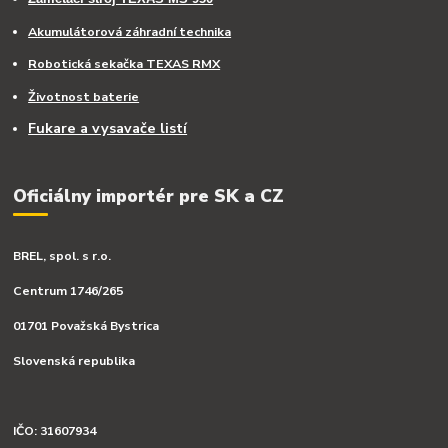
Akumulátorová záhradní technika
Robotická sekačka TEXAS RMX
Životnost baterie
Fukare a vysavače listí
Oficiálny importér pre SK a CZ
BREL, spol. s r.o.
Centrum 1746/265
01701 Považská Bystrica
Slovenská republika
IČO: 31607934