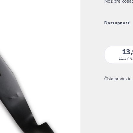
Nôž pre kos
Dostupnosť
13,
11,37 €
Číslo produktu: