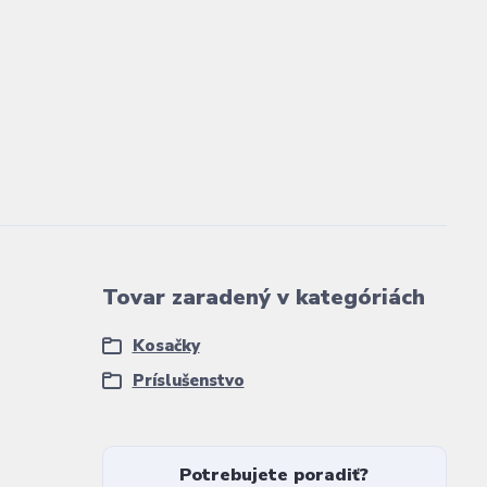
Tovar zaradený v kategóriách
Kosačky
Príslušenstvo
Potrebujete poradiť?