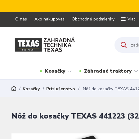
O nás
Ako nakupovať
Obchodné podmienky
Viac
Kosačky
Záhradné traktory
Kosačky
Príslušenstvo
Nôž do kosačky TEXAS 4412
Nôž do kosačky TEXAS 441223 (32