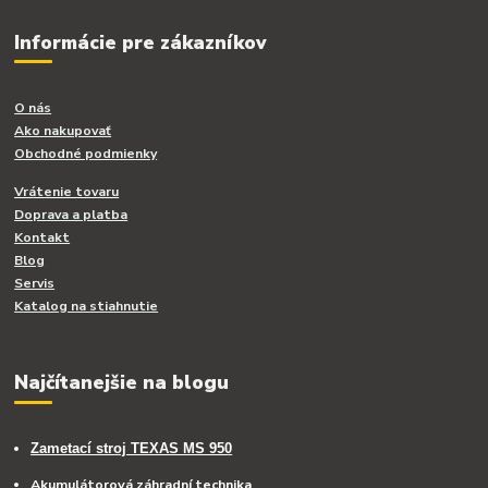
Informácie pre zákazníkov
O nás
Ako nakupovať
Obchodné podmienky
Vrátenie tovaru
Doprava a platba
Kontakt
Blog
Servis
Katalog na stiahnutie
Najčítanejšie na blogu
Zametací stroj TEXAS MS 950
Akumulátorová záhradní technika