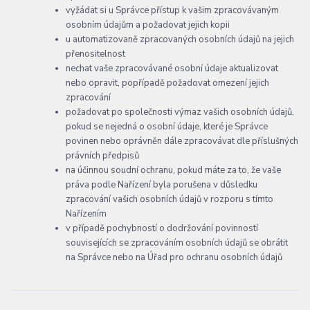
vyžádat si u Správce přístup k vašim zpracovávaným
osobním údajům a požadovat jejich kopii
u automatizovaně zpracovaných osobních údajů na jejich
přenositelnost
nechat vaše zpracovávané osobní údaje aktualizovat
nebo opravit, popřípadě požadovat omezení jejich
zpracování
požadovat po společnosti výmaz vašich osobních údajů,
pokud se nejedná o osobní údaje, které je Správce
povinen nebo oprávněn dále zpracovávat dle příslušných
právních předpisů
na účinnou soudní ochranu, pokud máte za to, že vaše
práva podle Nařízení byla porušena v důsledku
zpracování vašich osobních údajů v rozporu s tímto
Nařízením
v případě pochybností o dodržování povinností
souvisejících se zpracováním osobních údajů se obrátit
na Správce nebo na Úřad pro ochranu osobních údajů