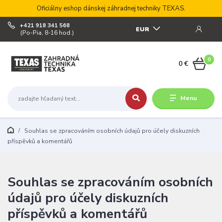
Oficiálny eshop dánskej záhradnej techniky TEXAS.
+421 918 341 568
EUR
(Po-Pia, 8-16 hod.)
0
0 €
Menu
Souhlas se zpracováním osobních údajů pro účely diskuzních
příspěvků a komentářů
Souhlas se zpracováním osobních
údajů pro účely diskuzních
příspěvků a komentářů