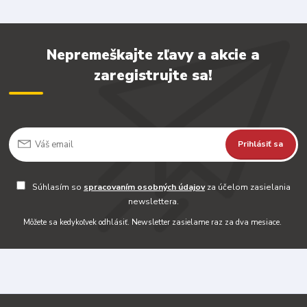
Nepremeškajte zľavy a akcie a
zaregistrujte sa!
Prihlásiť sa
Súhlasím so
spracovaním osobných údajov
za účelom zasielania
newslettera.
Môžete sa kedykoľvek odhlásiť. Newsletter zasielame raz za dva mesiace.