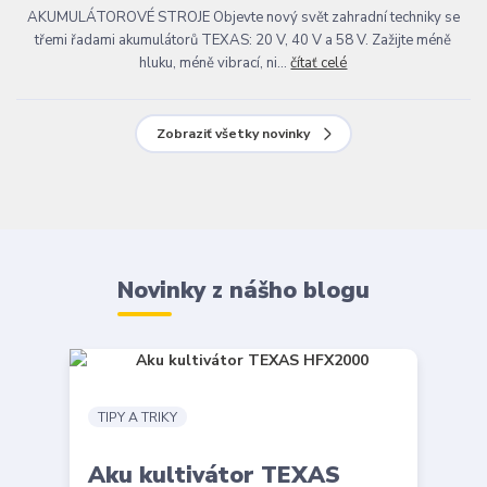
AKUMULÁTOROVÉ STROJE Objevte nový svět zahradní techniky se
třemi řadami akumulátorů TEXAS: 20 V, 40 V a 58 V. Zažijte méně
hluku, méně vibrací, ni...
čítať celé
Zobraziť všetky novinky
Novinky z nášho blogu
TIPY A TRIKY
Aku kultivátor TEXAS