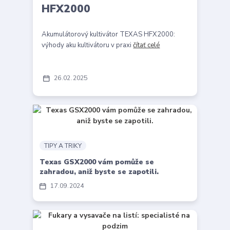
HFX2000
Akumulátorový kultivátor TEXAS HFX2000:
výhody aku kultivátoru v praxi
čítať celé
26
02
2025
TIPY A TRIKY
Texas GSX2000 vám pomůže se
zahradou, aniž byste se zapotili.
17
09
2024