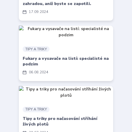
zahradou, aniž byste se zapotili.
17
09
2024
TIPY A TRIKY
Fukary a vysavače na listí: specialisté na
podzim
06
08
2024
TIPY A TRIKY
Tipy a triky pro načasování stříhání
živých plotů