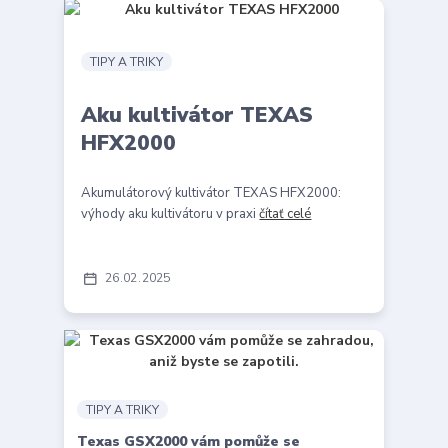
TIPY A TRIKY
Aku kultivátor TEXAS
HFX2000
Akumulátorový kultivátor TEXAS HFX2000:
výhody aku kultivátoru v praxi
čítať celé
26
02
2025
TIPY A TRIKY
Texas GSX2000 vám pomůže se