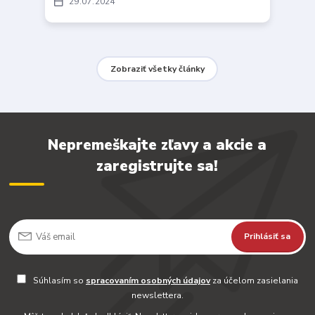
29
07
2024
Zobraziť všetky články
Nepremeškajte zľavy a akcie a
zaregistrujte sa!
Prihlásiť sa
Súhlasím so
spracovaním osobných údajov
za účelom zasielania
newslettera.