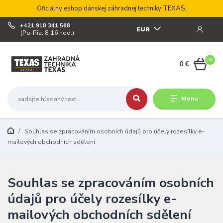
Oficiálny eshop dánskej záhradnej techniky TEXAS.
+421 918 341 568
EUR
(Po-Pia, 8-16 hod.)
0
0 €
Menu
Souhlas se zpracováním osobních údajů pro účely rozesílky e-
mailových obchodních sdělení
Souhlas se zpracováním osobních
údajů pro účely rozesílky e-
mailových obchodních sdělení