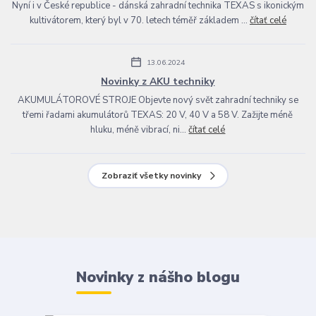
Nyní i v České republice - dánská zahradní technika TEXAS s ikonickým
kultivátorem, který byl v 70. letech téměř základem ...
čítať celé
13.06.2024
Novinky z AKU techniky
AKUMULÁTOROVÉ STROJE Objevte nový svět zahradní techniky se
třemi řadami akumulátorů TEXAS: 20 V, 40 V a 58 V. Zažijte méně
hluku, méně vibrací, ni...
čítať celé
Zobraziť všetky novinky
Novinky z nášho blogu