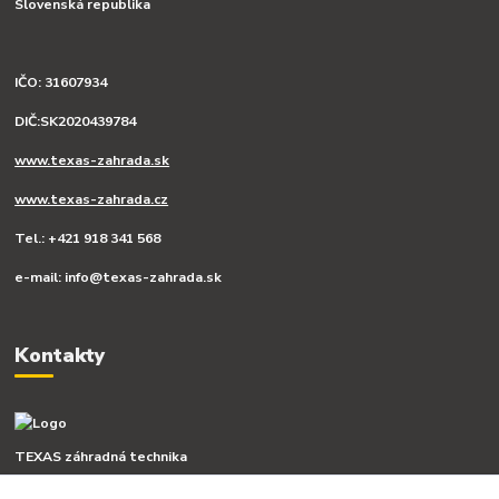
Slovenská republika
IČO: 31607934
DIČ:SK2020439784
www.texas-zahrada.sk
www.texas-zahrada.cz
Tel.: +421 918 341 568
e-mail: info@texas-zahrada.sk
Kontakty
TEXAS záhradná technika