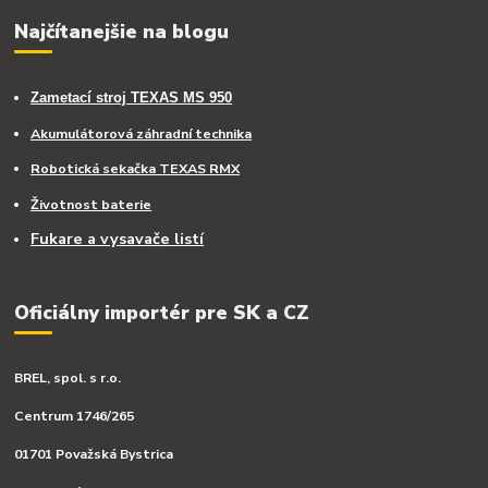
Najčítanejšie na blogu
Zametací stroj TEXAS MS 950
Akumulátorová záhradní technika
Robotická sekačka TEXAS RMX
Životnost baterie
Fukare a vysavače listí
Oficiálny importér pre SK a CZ
BREL, spol. s r.o.
Centrum 1746/265
01701 Považská Bystrica