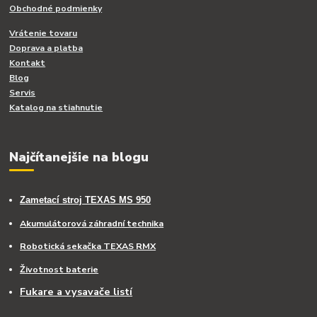
Obchodné podmienky
Vrátenie tovaru
Doprava a platba
Kontakt
Blog
Servis
Katalog na stiahnutie
Najčítanejšie na blogu
Zametací stroj TEXAS MS 950
Akumulátorová záhradní technika
Robotická sekačka TEXAS RMX
Životnost baterie
Fukare a vysavače listí