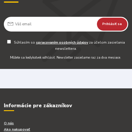
Prihlásiť sa
Súhlasím so
spracovaním osobných údajov
za účelom zasielania
newslettera.
Môžete sa kedykoľvek odhlásiť. Newsletter zasielame raz za dva mesiace.
Informácie pre zákazníkov
O nás
Ako nakupovať