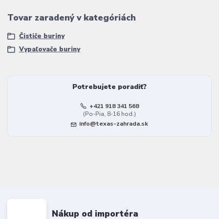
Tovar zaradený v kategóriách
Čističe buriny
Vypaľovače buriny
Potrebujete poradiť?
+421 918 341 568
(Po-Pia, 8-16 hod.)
info@texas-zahrada.sk
Nákup od importéra