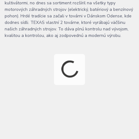
kultivátormi, no dnes sa sortiment rozšíril na všetky typy
motorových záhradných strojov (elektrický, batériový a benzínový
pohon). Hrdé tradície sa začali v továrni v Dánskom Odense, kde
dodnes sídli. TEXAS vlastní 2 továrne, ktoré vyrábajú väčšinu
našich záhradných strojov. To dáva plnú kontrolu nad vývojom,
kvalitou a kontrolou, ako aj zodpovednú a modernú výrobu.