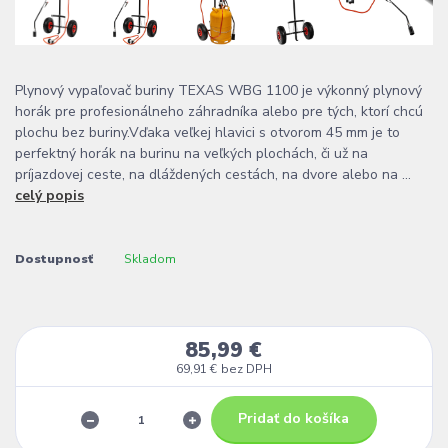
Plynový vypaľovač buriny TEXAS WBG 1100 je výkonný plynový
horák pre profesionálneho záhradníka alebo pre tých, ktorí chcú
plochu bez buriny.Vďaka veľkej hlavici s otvorom 45 mm je to
perfektný horák na burinu na veľkých plochách, či už na
príjazdovej ceste, na dláždených cestách, na dvore alebo na ...
celý popis
Dostupnosť
Skladom
85,99 €
69,91 €
bez DPH
Pridať do košíka