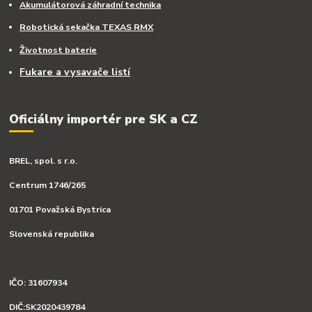
Akumulátorová záhradní technika
Robotická sekačka TEXAS RMX
Životnost baterie
Fukare a vysavače listí
Oficiálny importér pre SK a CZ
BREL, spol. s r.o.
Centrum 1746/265
01701 Považská Bystrica
Slovenská republika
IČO: 31607934
DIČ:SK2020439784