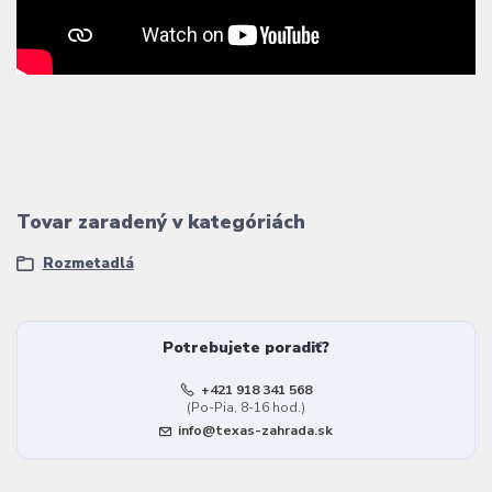
Tovar zaradený v kategóriách
Rozmetadlá
Potrebujete poradiť?
+421 918 341 568
(Po-Pia, 8-16 hod.)
info@texas-zahrada.sk