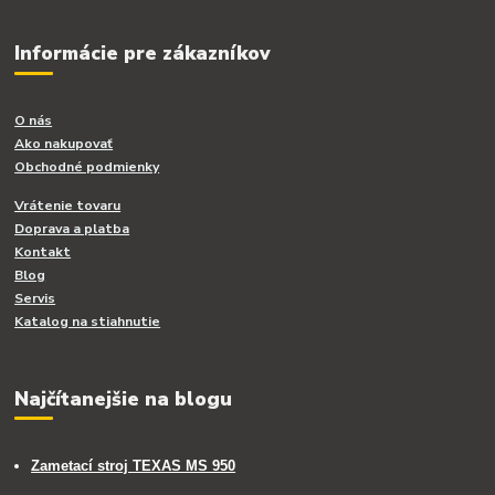
Informácie pre zákazníkov
O nás
Ako nakupovať
Obchodné podmienky
Vrátenie tovaru
Doprava a platba
Kontakt
Blog
Servis
Katalog na stiahnutie
Najčítanejšie na blogu
Zametací stroj TEXAS MS 950