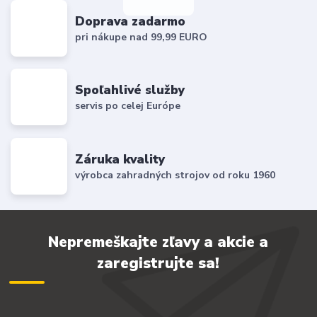
Doprava zadarmo
pri nákupe nad 99,99 EURO
Spoľahlivé služby
servis po celej Európe
Záruka kvality
výrobca zahradných strojov od roku 1960
Nepremeškajte zľavy a akcie a
zaregistrujte sa!