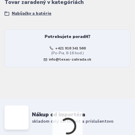
Tovar zaradený v kategóriách
Nabíjačky a batérie
Potrebujete poradiť?
+421 918 341 568
(Po-Pia, 8-16 hod.)
info@texas-zahrada.sk
Nákup od importéra
skladom celý sortiment a príslušentsvo