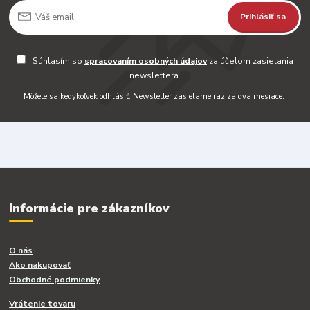
Prihlásiť sa
Súhlasím so
spracovaním osobných údajov
za účelom zasielania
newslettera.
Môžete sa kedykoľvek odhlásiť. Newsletter zasielame raz za dva mesiace.
Informácie pre zákazníkov
O nás
Ako nakupovať
Obchodné podmienky
Vrátenie tovaru