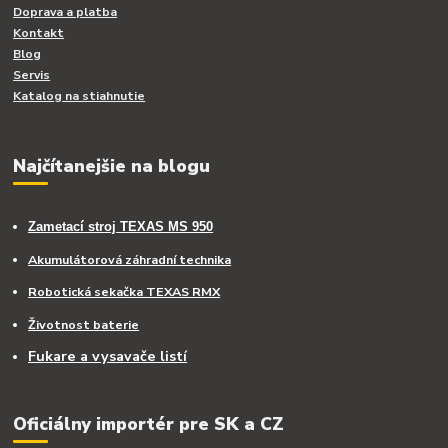
Doprava a platba
Kontakt
Blog
Servis
Katalog na stiahnutie
Najčítanejšie na blogu
Zametací stroj TEXAS MS 950
Akumulátorová záhradní technika
Robotická sekačka TEXAS RMX
Životnost baterie
Fukare a vysavače listí
Oficiálny importér pre SK a CZ