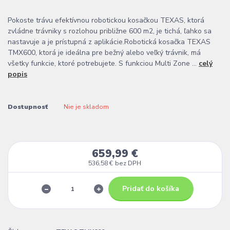
Pokoste trávu efektívnou robotickou kosačkou TEXAS, ktorá
zvládne trávniky s rozlohou približne 600 m2, je tichá, ľahko sa
nastavuje a je prístupná z aplikácie.Robotická kosačka TEXAS
TMX600, ktorá je ideálna pre bežný alebo veľký trávnik, má
všetky funkcie, ktoré potrebujete. S funkciou Multi Zone ...
celý
popis
Dostupnosť
Nie je skladom
659,99 €
536,58 €
bez DPH
Pridať do košíka