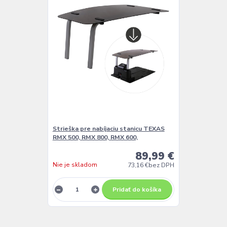
Strieška pre nabíjaciu stanicu TEXAS
RMX 500, RMX 800, RMX 600,
89,99 €
Nie je skladom
73,16 €
bez DPH
Pridať do košíka