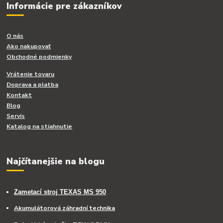
Informácie pre zákazníkov
O nás
Ako nakupovať
Obchodné podmienky
Vrátenie tovaru
Doprava a platba
Kontakt
Blog
Servis
Katalog na stiahnutie
Najčítanejšie na blogu
Zametací stroj TEXAS MS 950
Akumulátorová záhradní technika