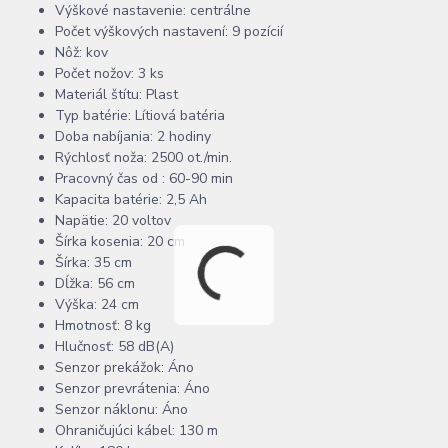
Výškové nastavenie: centrálne
Počet výškových nastavení: 9 pozícií
Nôž: kov
Počet nožov: 3 ks
Materiál štítu: Plast
Typ batérie: Lítiová batéria
Doba nabíjania: 2 hodiny
Rýchlosť noža: 2500 ot./min.
Pracovný čas od : 60-90 min
Kapacita batérie: 2,5 Ah
Napätie: 20 voltov
Šírka kosenia: 20 cm
Šírka: 35 cm
Dĺžka: 56 cm
Výška: 24 cm
Hmotnosť: 8 kg
Hlučnosť: 58 dB(A)
Senzor prekážok: Áno
Senzor prevrátenia: Áno
Senzor náklonu: Áno
Ohraničujúci kábel: 130 m