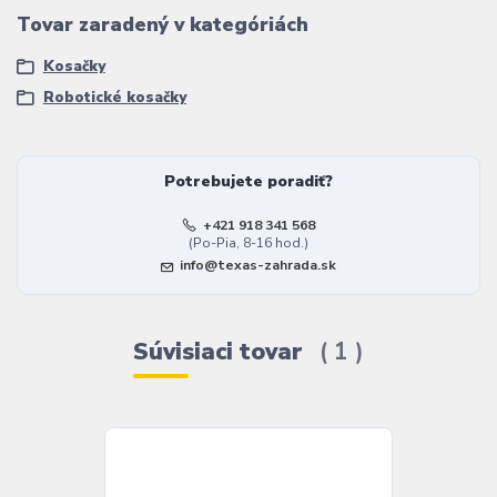
Tovar zaradený v kategóriách
Kosačky
Robotické kosačky
Potrebujete poradiť?
+421 918 341 568
(Po-Pia, 8-16 hod.)
info@texas-zahrada.sk
Súvisiaci tovar
1