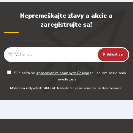
Nepremeškajte zľavy a akcie a
zaregistrujte sa!
Prihlásiť sa
Súhlasím so
spracovaním osobných údajov
za účelom zasielania
newslettera.
Môžete sa kedykoľvek odhlásiť. Newsletter zasielame raz za dva mesiace.