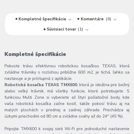
Kompletné špecifikácie
Komentáre
0
Súvisiaci tovar
1
Kompletné špecifikácie
Pokoste trávu efektívnou robotickou kosačkou TEXAS, ktorá
zvládne trávniky s rozlohou približne 600 m2, je tichá, ľahko sa
nastavuje a je prístupná z aplikácie.
Robotická kosačka TEXAS TMX600
, ktorá je ideálna pre bežný
alebo veľký trávnik, má všetky funkcie, ktoré potrebujete. S
funkciou Multi Zone si vyberiete až štyri počiatočné body, kde
vaša robotická kosačka začne kosiť, takže pokosí trávu aj na
malých plochách v prednej a zadnej záhrade. Prechádza aj
úzkymi priechodmi od 80 cm a zvládne svahy až do 24° (45 %).
Pripojte TMX600 k svojej sieti Wi-Fi pre jednoduché nastavenie