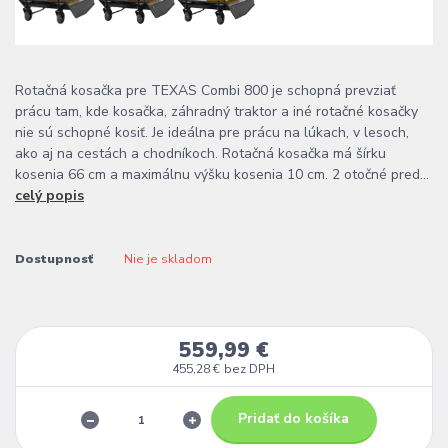
Rotačná kosačka pre TEXAS Combi 800 je schopná prevziať
prácu tam, kde kosačka, záhradný traktor a iné rotačné kosačky
nie sú schopné kosiť. Je ideálna pre prácu na lúkach, v lesoch,
ako aj na cestách a chodníkoch. Rotačná kosačka má šírku
kosenia 66 cm a maximálnu výšku kosenia 10 cm. 2 otočné pred...
celý popis
Dostupnosť
Nie je skladom
559,99 €
455,28 €
bez DPH
Pridať do košíka