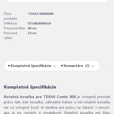
Číslo
TEXAS 90068089
produktu:
EAN kód:
5714829080529
Pracovná šírka:
66 cm
Pracovná
10 cm
výška:
Kompletné špecifikácie
Komentáre
0
Kompletné špecifikácie
Rotačná kosačka pre TEXAS Combi 800
je schopná prevziať
prácu tam, kde kosačka, záhradný traktor a iné rotačné kosačky
nie sú schopné kosiť. Je ideálna pre prácu na lúkach, v lesoch,
ako aj na cestách a chodníkoch. Rotačná kosačka má šírku