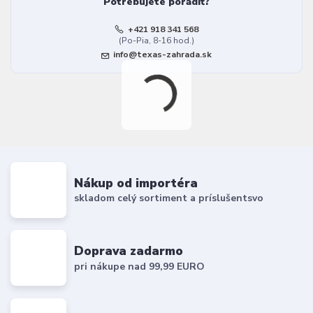
Potrebujete poradiť?
+421 918 341 568
(Po-Pia, 8-16 hod.)
info@texas-zahrada.sk
Nákup od importéra
skladom celý sortiment a príslušentsvo
Doprava zadarmo
pri nákupe nad 99,99 EURO