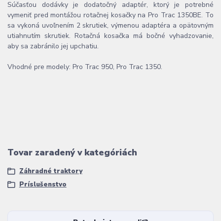
Súčasťou dodávky je dodatočný adaptér, ktorý je potrebné
vymeniť pred montážou rotačnej kosačky na Pro Trac 1350BE. To
sa vykoná uvoľnením 2 skrutiek, výmenou adaptéra a opätovným
utiahnutím skrutiek. Rotačná kosačka má bočné vyhadzovanie,
aby sa zabránilo jej upchatiu.
Vhodné pre modely: Pro Trac 950, Pro Trac 1350.
Tovar zaradený v kategóriách
Záhradné traktory
Príslušenstvo