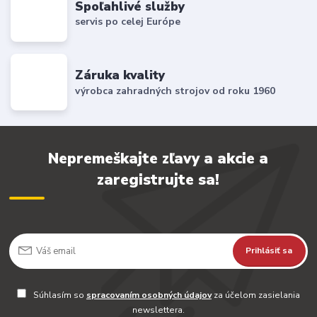
Spoľahlivé služby
servis po celej Európe
Záruka kvality
výrobca zahradných strojov od roku 1960
Nepremeškajte zľavy a akcie a
zaregistrujte sa!
Prihlásiť sa
Súhlasím so
spracovaním osobných údajov
za účelom zasielania
newslettera.