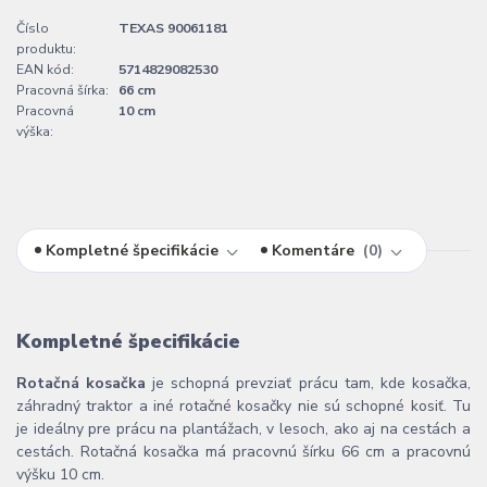
Číslo
TEXAS 90061181
produktu:
EAN kód:
5714829082530
Pracovná šírka:
66 cm
Pracovná
10 cm
výška:
Kompletné špecifikácie
Komentáre
0
Kompletné špecifikácie
Rotačná kosačka
je schopná prevziať prácu tam, kde kosačka,
záhradný traktor a iné rotačné kosačky nie sú schopné kosiť. Tu
je ideálny pre prácu na plantážach, v lesoch, ako aj na cestách a
cestách. Rotačná kosačka má pracovnú šírku 66 cm a pracovnú
výšku 10 cm.