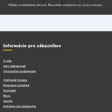
Môžete sa kedykoľvek odhlásiť. Newsletter zasielame raz za dva mesiace.
Informácie pre zákazníkov
O nás
Ako nakupovať
Obchodné podmienky
Vrátenie tovaru
Doprava a platba
Kontakt
Blog
Servis
Katalog na stiahnutie