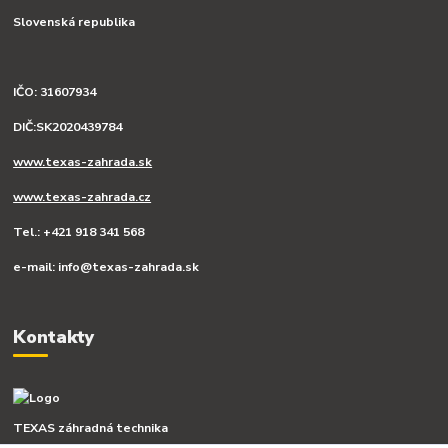
Slovenská republika
IČO: 31607934
DIČ:SK2020439784
www.texas-zahrada.sk
www.texas-zahrada.cz
Tel.: +421 918 341 568
e-mail: info@texas-zahrada.sk
Kontakty
TEXAS záhradná technika