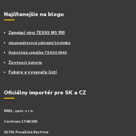
Najčítanejšie na blogu
Zametací stroj TEXAS MS 950
Akumulátorová záhradní technika
Robotická sekačka TEXAS RMX
Životnost baterie
Fukare a vysavače listí
Oficiálny importér pre SK a CZ
BREL, spol. s r.o.
Centrum 1746/265
01701 Považská Bystrica