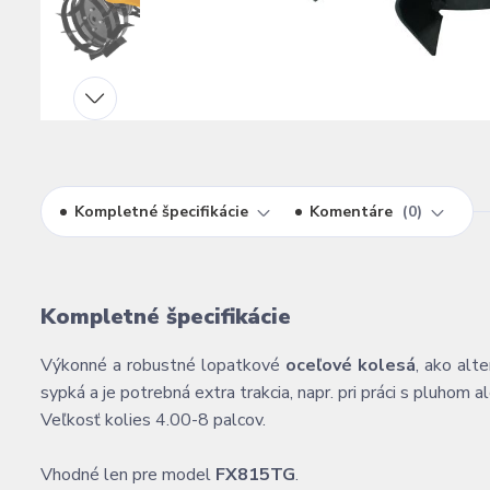
Kompletné špecifikácie
Komentáre
0
Kompletné špecifikácie
Výkonné a robustné lopatkové
oceľové kolesá
, ako alt
sypká a je potrebná extra trakcia, napr. pri práci s pluhom
Veľkosť kolies 4.00-8 palcov.
Vhodné len pre model
FX815TG
.