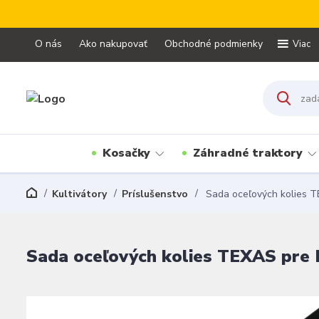
O nás
Ako nakupovať
Obchodné podmienky
Viac
Kosačky
Záhradné traktory
Kultivátory
Príslušenstvo
Sada oceľových kolies 
Sada oceľových kolies TEXAS pre