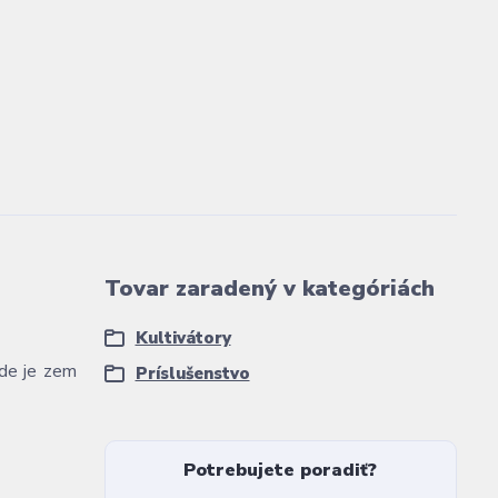
Tovar zaradený v kategóriách
Kultivátory
kde je zem
Príslušenstvo
Potrebujete poradiť?