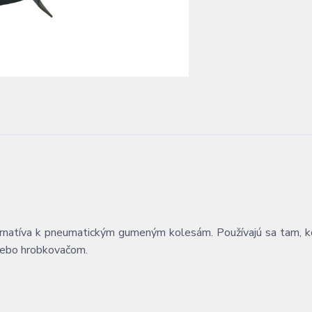
ernatíva k pneumatickým gumeným kolesám. Používajú sa tam, 
 alebo hrobkovačom.