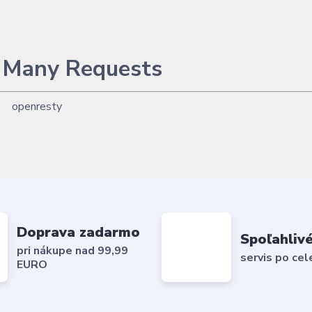
 Many Requests
openresty
Doprava zadarmo
Spoľahlivé
pri nákupe nad 99,99
servis po cel
EURO