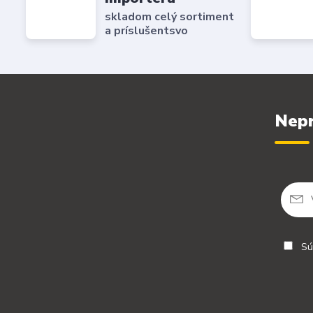
skladom celý sortiment
a príslušentsvo
Nepr
Sú