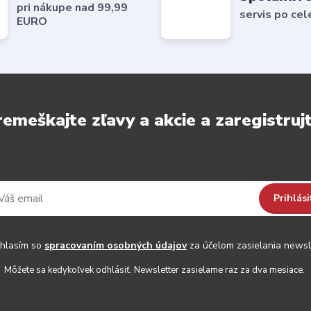
pri nákupe nad 99,99
servis po cel
EURO
emeškajte zľavy a akcie a zaregistrujt
Prihlási
hlasím so
spracovaním osobných údajov
za účelom zasielania newsl
Môžete sa kedykoľvek odhlásiť. Newsletter zasielame raz za dva mesiace.