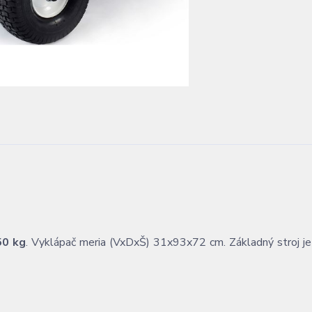
50 kg
. Vyklápač meria (VxDxŠ) 31x93x72 cm. Základný stroj j