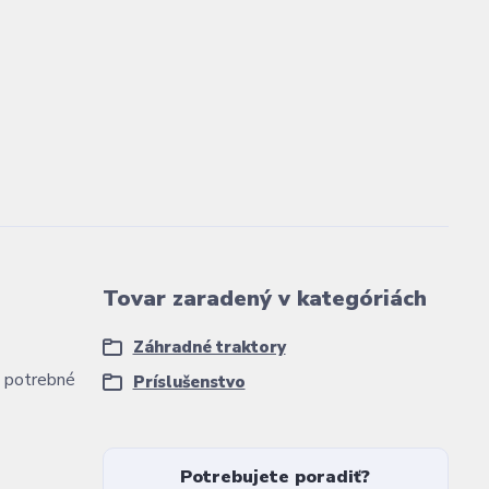
Tovar zaradený v kategóriách
Záhradné traktory
e potrebné
Príslušenstvo
Potrebujete poradiť?