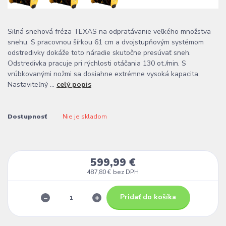
Silná snehová fréza TEXAS na odpratávanie veľkého množstva
snehu. S pracovnou šírkou 61 cm a dvojstupňovým systémom
odstredivky dokáže toto náradie skutočne presúvať sneh.
Odstredivka pracuje pri rýchlosti otáčania 130 ot./min. S
vrúbkovanými nožmi sa dosiahne extrémne vysoká kapacita.
Nastaviteľný ...
celý popis
Dostupnosť
Nie je skladom
599,99 €
487,80 €
bez DPH
Pridať do košíka