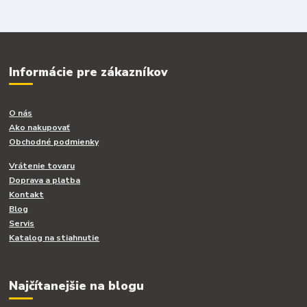
Informácie pre zákazníkov
O nás
Ako nakupovať
Obchodné podmienky
Vrátenie tovaru
Doprava a platba
Kontakt
Blog
Servis
Katalog na stiahnutie
Najčítanejšie na blogu