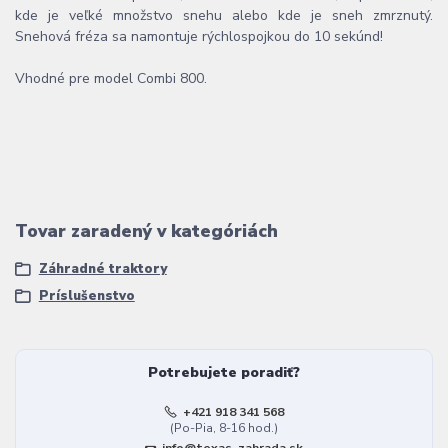
kde je veľké množstvo snehu alebo kde je sneh zmrznutý.
Snehová fréza sa namontuje rýchlospojkou do 10 sekúnd!
Vhodné pre model Combi 800.
Tovar zaradený v kategóriách
Záhradné traktory
Príslušenstvo
Potrebujete poradiť?
+421 918 341 568
(Po-Pia, 8-16 hod.)