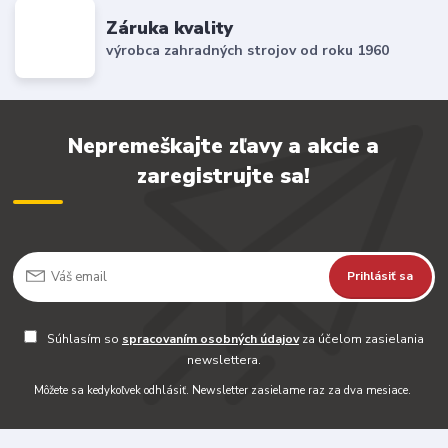
Záruka kvality
výrobca zahradných strojov od roku 1960
Nepremeškajte zľavy a akcie a
zaregistrujte sa!
Prihlásiť sa
Súhlasím so
spracovaním osobných údajov
za účelom zasielania
newslettera.
Môžete sa kedykoľvek odhlásiť. Newsletter zasielame raz za dva mesiace.