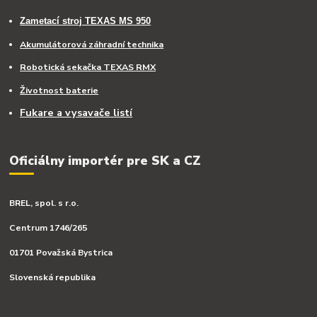
Zametací stroj TEXAS MS 950
Akumulátorová záhradní technika
Robotická sekačka TEXAS RMX
Životnost baterie
Fukare a vysavače listí
Oficiálny importér pre SK a CZ
BREL, spol. s r.o.
Centrum 1746/265
01701 Považská Bystrica
Slovenská republika