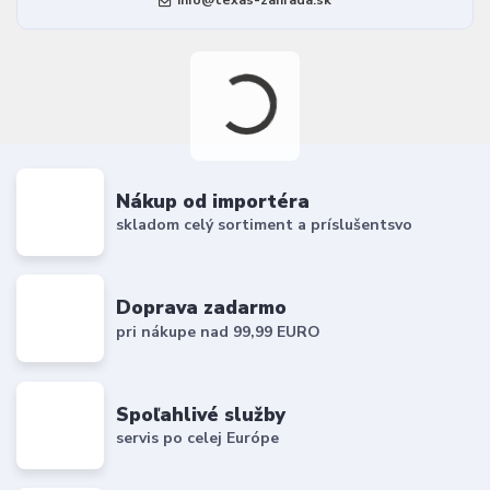
info@texas-zahrada.sk
Nákup od importéra
skladom celý sortiment a príslušentsvo
Doprava zadarmo
pri nákupe nad 99,99 EURO
Spoľahlivé služby
servis po celej Európe