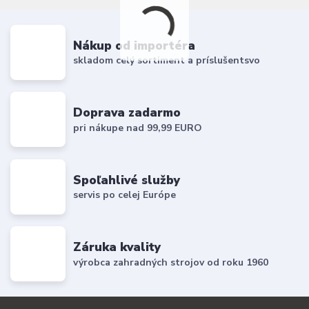
Nákup od importéra
skladom celý sortiment a príslušentsvo
Doprava zadarmo
pri nákupe nad 99,99 EURO
Spoľahlivé služby
servis po celej Európe
Záruka kvality
výrobca zahradných strojov od roku 1960