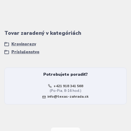
Tovar zaradený v kategóriách
Krovinorezy
Príslušenstvo
Potrebujete poradiť?
+421 918 341 568
(Po-Pia, 8-16 hod.)
info@texas-zahrada.sk