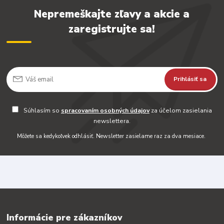
Nepremeškajte zľavy a akcie a
zaregistrujte sa!
Prihlásiť sa
Súhlasím so
spracovaním osobných údajov
za účelom zasielania
newslettera.
Môžete sa kedykoľvek odhlásiť. Newsletter zasielame raz za dva mesiace.
Informácie pre zákazníkov