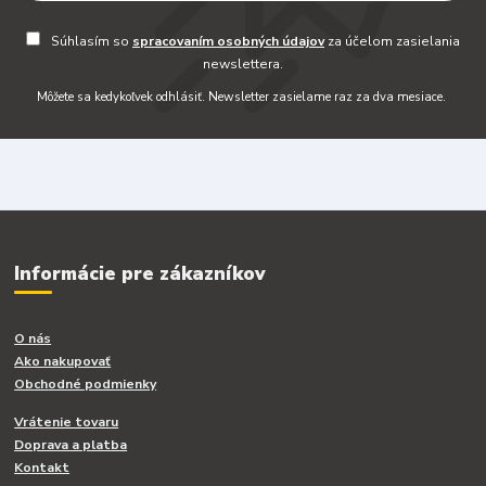
Súhlasím so
spracovaním osobných údajov
za účelom zasielania
newslettera.
Môžete sa kedykoľvek odhlásiť. Newsletter zasielame raz za dva mesiace.
Informácie pre zákazníkov
O nás
Ako nakupovať
Obchodné podmienky
Vrátenie tovaru
Doprava a platba
Kontakt