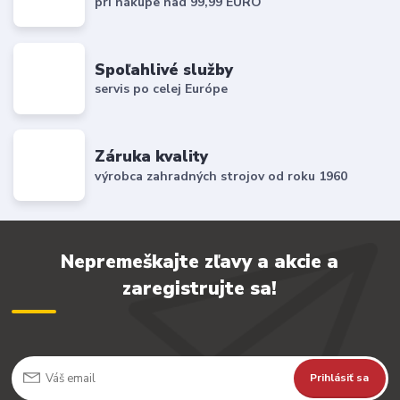
pri nákupe nad 99,99 EURO
Spoľahlivé služby
servis po celej Európe
Záruka kvality
výrobca zahradných strojov od roku 1960
Nepremeškajte zľavy a akcie a
zaregistrujte sa!
Prihlásiť sa