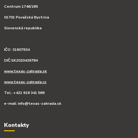
Centrum 1746/265
01701 Považská Bystrica
Slovenská republika
IČO: 31607934
DIČ:SK2020439784
www.texas-zahrada.sk
www.texas-zahrada.cz
Tel.: +421 918 341 568
e-mail: info@texas-zahrada.sk
Kontakty