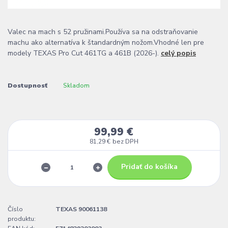
Valec na mach s 52 pružinami.Používa sa na odstraňovanie
machu ako alternatíva k štandardným nožom.Vhodné len pre
modely TEXAS Pro Cut 461TG a 461B (2026-).
celý popis
Dostupnosť
Skladom
99,99 €
81,29 €
bez DPH
Pridať do košíka
Číslo
TEXAS 90061138
produktu: