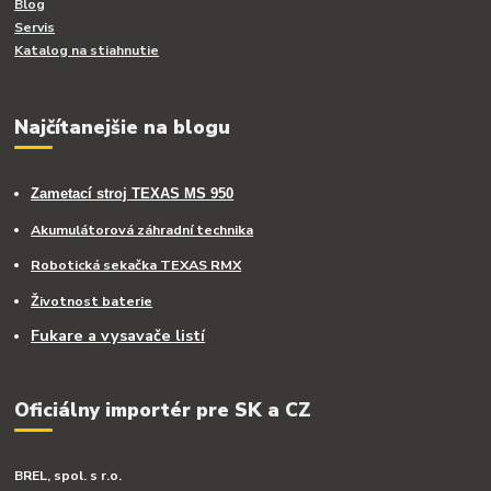
Blog
Servis
Katalog na stiahnutie
Najčítanejšie na blogu
Zametací stroj TEXAS MS 950
Akumulátorová záhradní technika
Robotická sekačka TEXAS RMX
Životnost baterie
Fukare a vysavače listí
Oficiálny importér pre SK a CZ
BREL, spol. s r.o.