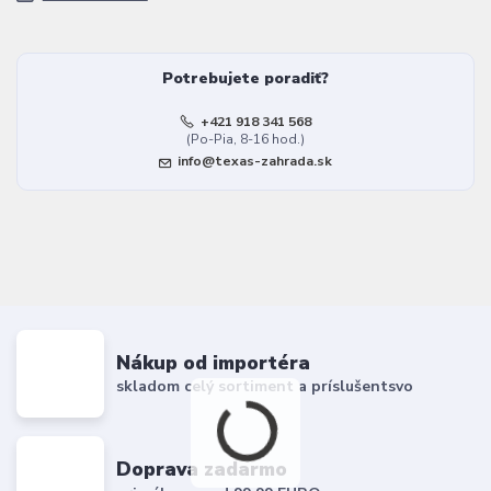
Potrebujete poradiť?
+421 918 341 568
(Po-Pia, 8-16 hod.)
info@texas-zahrada.sk
Nákup od importéra
skladom celý sortiment a príslušentsvo
Doprava zadarmo