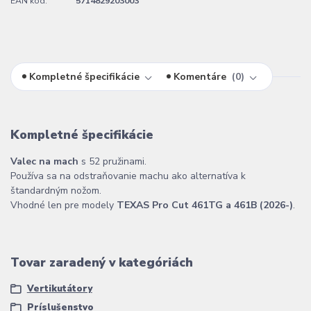
EAN kód:
5714829203003
Kompletné špecifikácie
Komentáre
0
Kompletné špecifikácie
Valec na mach
s 52 pružinami.
Používa sa na odstraňovanie machu ako alternatíva k
štandardným nožom.
Vhodné len pre modely
TEXAS Pro Cut 461TG a 461B (2026-)
.
Tovar zaradený v kategóriách
Vertikutátory
Príslušenstvo