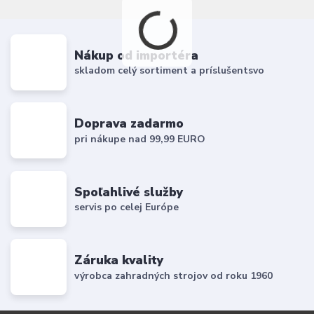
Nákup od importéra
skladom celý sortiment a príslušentsvo
Doprava zadarmo
pri nákupe nad 99,99 EURO
Spoľahlivé služby
servis po celej Európe
Záruka kvality
výrobca zahradných strojov od roku 1960