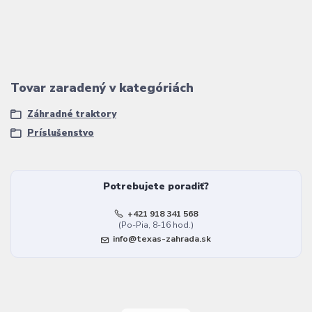
Tovar zaradený v kategóriách
Záhradné traktory
Príslušenstvo
Potrebujete poradiť?
+421 918 341 568
(Po-Pia, 8-16 hod.)
info@texas-zahrada.sk