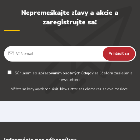
Nepremeškajte zľavy a akcie a
zaregistrujte sa!
Prihlásiť sa
Súhlasím so
spracovaním osobných údajov
za účelom zasielania
newslettera.
Môžete sa kedykoľvek odhlásiť. Newsletter zasielame raz za dva mesiace.
Informácie pre zákazníkov