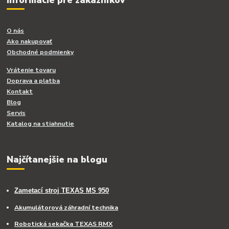
O nás
Ako nakupovať
Obchodné podmienky
Vrátenie tovaru
Doprava a platba
Kontakt
Blog
Servis
Katalog na stiahnutie
Najčítanejšie na blogu
Zametací stroj TEXAS MS 950
Akumulátorová záhradní technika
Robotická sekačka TEXAS RMX