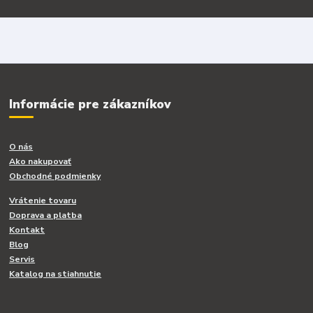
Informácie pre zákazníkov
O nás
Ako nakupovať
Obchodné podmienky
Vrátenie tovaru
Doprava a platba
Kontakt
Blog
Servis
Katalog na stiahnutie