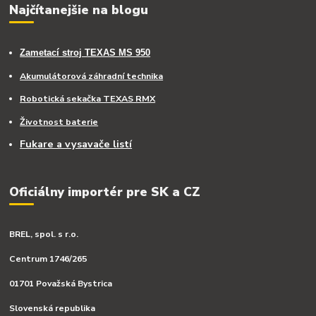
Najčítanejšie na blogu
Zametací stroj TEXAS MS 950
Akumulátorová záhradní technika
Robotická sekačka TEXAS RMX
Životnost baterie
Fukare a vysavače listí
Oficiálny importér pre SK a CZ
BREL, spol. s r.o.
Centrum 1746/265
01701 Považská Bystrica
Slovenská republika