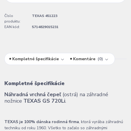
Číslo
TEXAS 451223
produktu:
EAN kód:
5714829015231
Kompletné špecifikácie
Komentáre
0
Kompletné špecifikácie
Náhradná vrchná čepeľ
(ostrá) na záhradné
nožnice
TEXAS GS 720Li
.
TEXAS je 100% dánska rodinná firma
, ktorá vyrába záhradnú
techniku od roku 1960. Všetko to začalo so záhradnými