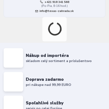
+421 918 341 568
(Po-Pia, 8-16 hod.)
info@texas-zahrada.sk
Nákup od importéra
skladom celý sortiment a príslušentsvo
Doprava zadarmo
pri nákupe nad 99,99 EURO
Spoľahlivé služby
servis po celej Európe