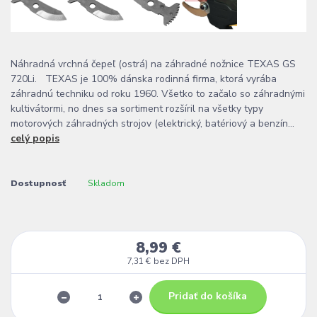
Náhradná vrchná čepeľ (ostrá) na záhradné nožnice TEXAS GS
720Li. TEXAS je 100% dánska rodinná firma, ktorá vyrába
záhradnú techniku od roku 1960. Všetko to začalo so záhradnými
kultivátormi, no dnes sa sortiment rozšíril na všetky typy
motorových záhradných strojov (elektrický, batériový a benzín...
celý popis
Dostupnosť
Skladom
8,99 €
7,31 €
bez DPH
Pridať do košíka