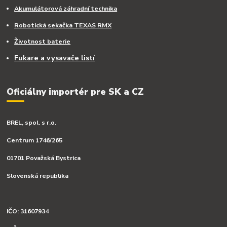
Akumulátorová záhradní technika
Robotická sekačka TEXAS RMX
Životnost baterie
Fukare a vysavače listí
Oficiálny importér pre SK a CZ
BREL, spol. s r.o.
Centrum 1746/265
01701 Považská Bystrica
Slovenská republika
IČO: 31607934