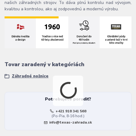
našich záhradných strojov. To dáva plnú kontrolu nad vývojom,
kvalitou a kontrolou, ako aj zodpovednú a modernú výrobu.
Tovar zaradený v kategóriách
Záhradné nožnice
Potrebujete poradiť?
+421 918 341 568
(Po-Pia, 8-16 hod.)
info@texas-zahrada.sk