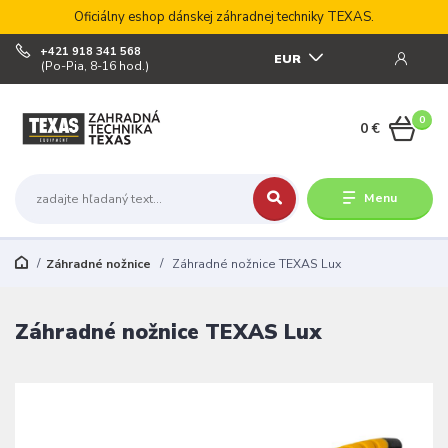
Oficiálny eshop dánskej záhradnej techniky TEXAS.
+421 918 341 568
EUR
(Po-Pia, 8-16 hod.)
0
0 €
Menu
Záhradné nožnice
Záhradné nožnice TEXAS Lux
Záhradné nožnice TEXAS Lux