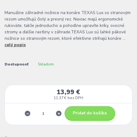
Manuálne záhradné nožnice na konáre TEXAS Lux so stranovým
rezom umožňujú čistý a presný rez. Naviac majú ergonomické
rukoväte, takže jednoducho a pohodlne upravíte kríky, ovocné
stromy a ďalšie rastliny v záhrade.TEXAS Lux sú ľahké pákové
nožnice so stranovým rezom, ktoré efektívne strihajú konáre ...
celý popis
Dostupnosť
Skladom
13,99 €
11,37 €
bez DPH
Pridať do košíka