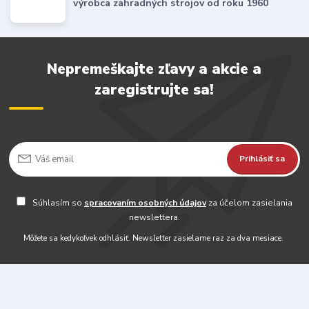
výrobca zahradných strojov od roku 1960
Nepremeškajte zľavy a akcie a
zaregistrujte sa!
Prihlásiť sa
Súhlasím so
spracovaním osobných údajov
za účelom zasielania
newslettera.
Môžete sa kedykoľvek odhlásiť. Newsletter zasielame raz za dva mesiace.