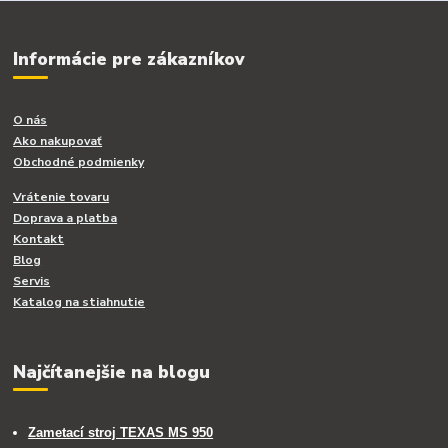
Informácie pre zákazníkov
O nás
Ako nakupovať
Obchodné podmienky
Vrátenie tovaru
Doprava a platba
Kontakt
Blog
Servis
Katalog na stiahnutie
Najčítanejšie na blogu
Zametací stroj TEXAS MS 950