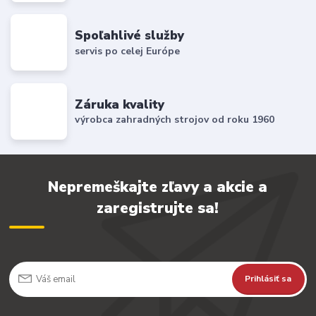
Spoľahlivé služby
servis po celej Európe
Záruka kvality
výrobca zahradných strojov od roku 1960
Nepremeškajte zľavy a akcie a
zaregistrujte sa!
Prihlásiť sa