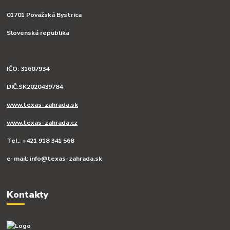
01701 Považská Bystrica
Slovenská republika
IČO: 31607934
DIČ:SK2020439784
www.texas-zahrada.sk
www.texas-zahrada.cz
Tel.: +421 918 341 568
e-mail: info@texas-zahrada.sk
Kontakty