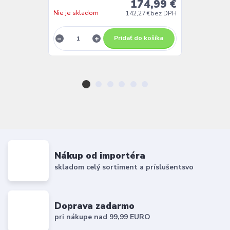
174,99 €
Nie je skladom
Nie je sklado
142,27 €
bez DPH
Pridať do košíka
Nákup od importéra
skladom celý sortiment a príslušentsvo
Doprava zadarmo
pri nákupe nad 99,99 EURO