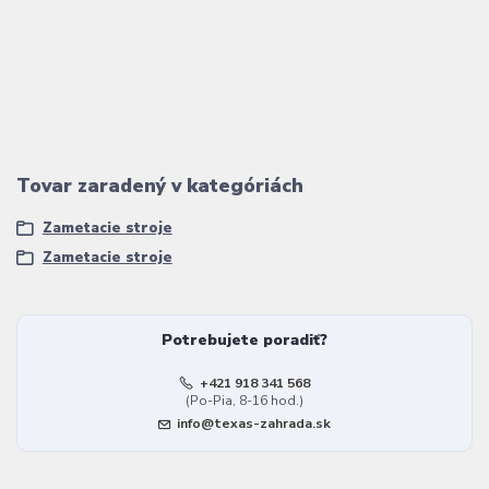
Tovar zaradený v kategóriách
Zametacie stroje
Zametacie stroje
Potrebujete poradiť?
+421 918 341 568
(Po-Pia, 8-16 hod.)
info@texas-zahrada.sk