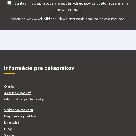
Súhlasím so
spracovaním osobných údajov
za účelom zasielania
newslettera.
Môžete sa kedykoľvek odhlásiť. Newsletter zasielame raz za dva mesiace.
Informácie pre zákazníkov
O nás
Ako nakupovať
Obchodné podmienky
Vrátenie tovaru
Doprava a platba
Kontakt
Blog
Servis