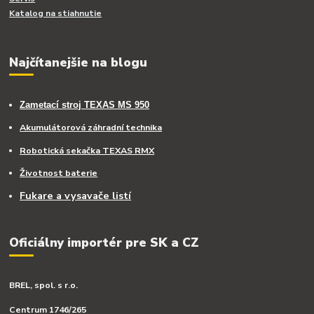
Katalog na stiahnutie
Najčítanejšie na blogu
Zametací stroj TEXAS MS 950
Akumulátorová záhradní technika
Robotická sekačka TEXAS RMX
Životnost baterie
Fukare a vysavače listí
Oficiálny importér pre SK a CZ
BREL, spol. s r.o.
Centrum 1746/265