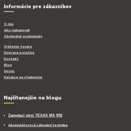
Informácie pre zákazníkov
O nás
Ako nakupovať
Obchodné podmienky
Vrátenie tovaru
Doprava a platba
Kontakt
Blog
Servis
Katalog na stiahnutie
Najčítanejšie na blogu
Zametací stroj TEXAS MS 950
Akumulátorová záhradní technika