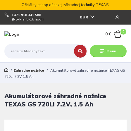
Oficiálny eshop dánskej záhradnej techniky TEXAS.
+421 918 341 568
EUR
(Po-Pia, 8-16 hod.)
0
0 €
Menu
Záhradné nožnice
Akumulátorové záhradné nožnice TEXAS GS
720Li 7.2V, 1.5 Ah
Akumulátorové záhradné nožnice
TEXAS GS 720Li 7.2V, 1.5 Ah