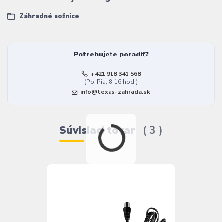
Záhradné nožnice
Potrebujete poradiť?
+421 918 341 568
(Po-Pia, 8-16 hod.)
info@texas-zahrada.sk
Súvisiaci tovar
3