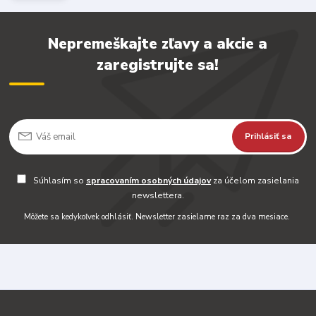
Nepremeškajte zľavy a akcie a
zaregistrujte sa!
Prihlásiť sa
Súhlasím so
spracovaním osobných údajov
za účelom zasielania
newslettera.
Môžete sa kedykoľvek odhlásiť. Newsletter zasielame raz za dva mesiace.