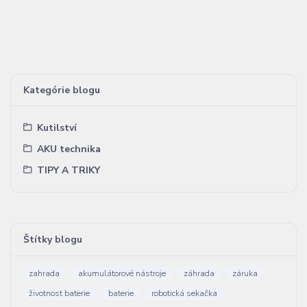
Kategórie blogu
Kutilství
AKU technika
TIPY A TRIKY
Štítky blogu
zahrada
akumulátorové nástroje
záhrada
záruka
životnost baterie
baterie
robotická sekačka