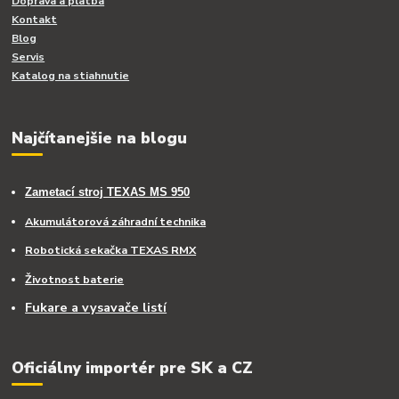
Doprava a platba
Kontakt
Blog
Servis
Katalog na stiahnutie
Najčítanejšie na blogu
Zametací stroj TEXAS MS 950
Akumulátorová záhradní technika
Robotická sekačka TEXAS RMX
Životnost baterie
Fukare a vysavače listí
Oficiálny importér pre SK a CZ