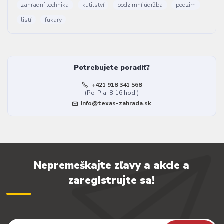
zahradní technika
kutilství
podzimní údržba
podzim
listí
fukary
Potrebujete poradiť?
+421 918 341 568
(Po-Pia, 8-16 hod.)
info@texas-zahrada.sk
Nepremeškajte zľavy a akcie a
zaregistrujte sa!