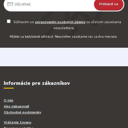
Prihlásiť sa
Súhlasím so
spracovaním osobných údajov
za účelom zasielania
newslettera.
Môžete sa kedykoľvek odhlásiť. Newsletter zasielame raz za dva mesiace.
Informácie pre zákazníkov
O nás
Ako nakupovať
Obchodné podmienky
Vrátenie tovaru