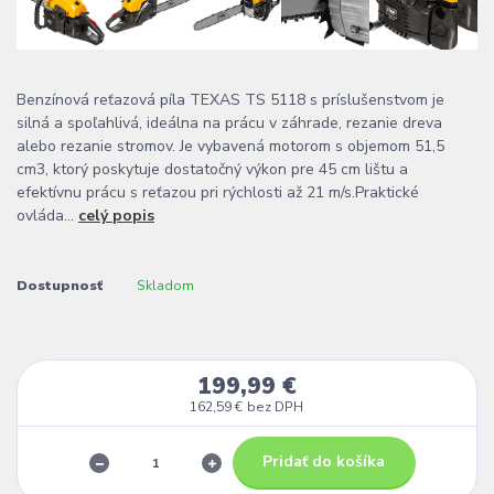
Benzínová reťazová píla TEXAS TS 5118 s príslušenstvom je
silná a spoľahlivá, ideálna na prácu v záhrade, rezanie dreva
alebo rezanie stromov. Je vybavená motorom s objemom 51,5
cm3, ktorý poskytuje dostatočný výkon pre 45 cm lištu a
efektívnu prácu s reťazou pri rýchlosti až 21 m/s.Praktické
ovláda...
celý popis
Dostupnosť
Skladom
199,99 €
162,59 €
bez DPH
Pridať do košíka