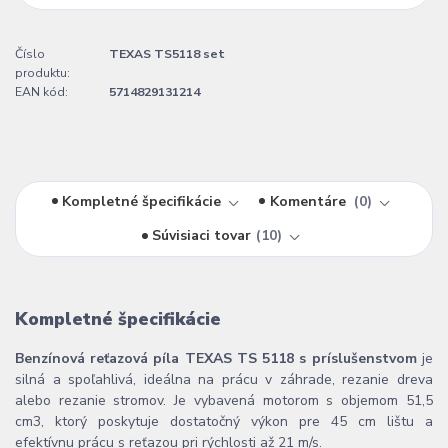
Číslo
TEXAS TS5118 set
produktu:
EAN kód:
5714829131214
Kompletné špecifikácie
Komentáre
0
Súvisiaci tovar
10
Kompletné špecifikácie
Benzínová reťazová píla TEXAS TS 5118 s príslušenstvom
je
silná a spoľahlivá, ideálna na prácu v záhrade, rezanie dreva
alebo rezanie stromov. Je vybavená motorom s objemom 51,5
cm3, ktorý poskytuje dostatočný výkon pre 45 cm lištu a
efektívnu prácu s reťazou pri rýchlosti až 21 m/s.