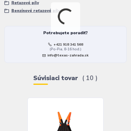
Reťazové píly
Benzínové reťazové píly
Potrebujete poradiť?
+421 918 341 568
(Po-Pia, 8-16 hod.)
info@texas-zahrada.sk
Súvisiaci tovar
10