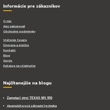
Informácie pre zákazníkov
O nás
Ako nakupovať
Obchodné podmienky
Vrátenie tovaru
Doprava a platba
Kontakt
Blog
Servis
Katalog na stiahnutie
Najčítanejšie na blogu
Zametací stroj TEXAS MS 950
Akumulátorová záhradní technika