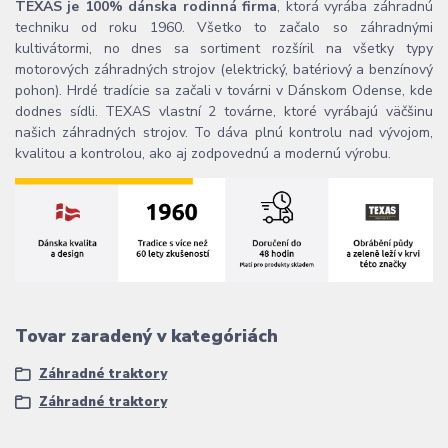
TEXAS je 100% dánska rodinná firma
, ktorá vyrába záhradnú
techniku od roku 1960. Všetko to začalo so záhradnými
kultivátormi, no dnes sa sortiment rozšíril na všetky typy
motorových záhradných strojov (elektrický, batériový a benzínový
pohon). Hrdé tradície sa začali v továrni v Dánskom Odense, kde
dodnes sídli. TEXAS vlastní 2 továrne, ktoré vyrábajú väčšinu
našich záhradných strojov. To dáva plnú kontrolu nad vývojom,
kvalitou a kontrolou, ako aj zodpovednú a modernú výrobu.
Tovar zaradený v kategóriách
Záhradné traktory
Záhradné traktory