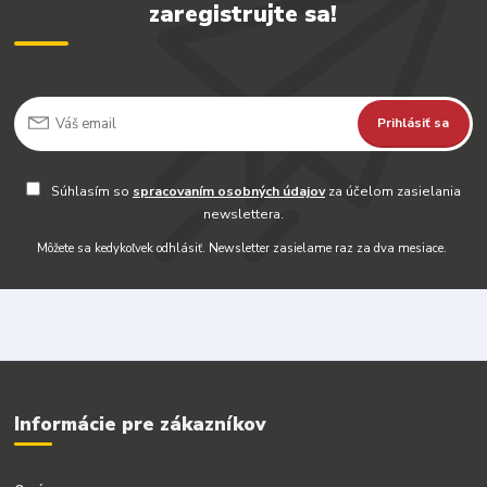
zaregistrujte sa!
Prihlásiť sa
Súhlasím so
spracovaním osobných údajov
za účelom zasielania
newslettera.
Môžete sa kedykoľvek odhlásiť. Newsletter zasielame raz za dva mesiace.
Informácie pre zákazníkov