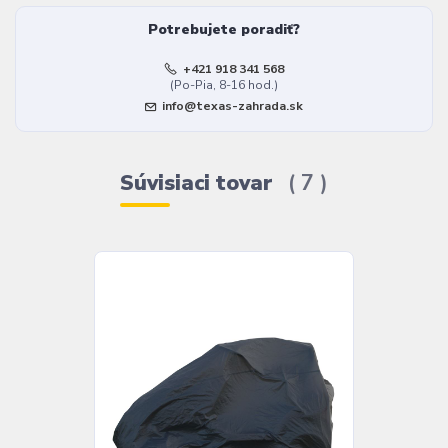
Potrebujete poradiť?
+421 918 341 568
(Po-Pia, 8-16 hod.)
info@texas-zahrada.sk
Súvisiaci tovar
7