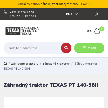
Oficiálny eshop dánskej záhradnej techniky TEXAS.
+421 918 341 568
EUR
(Po-Pia, 8-16 hod.)
0
0 €
Menu
Záhradné traktory
Záhradné traktory
Záhradný traktor
TEXAS PT 140-98H
Záhradný traktor TEXAS PT 140-98H