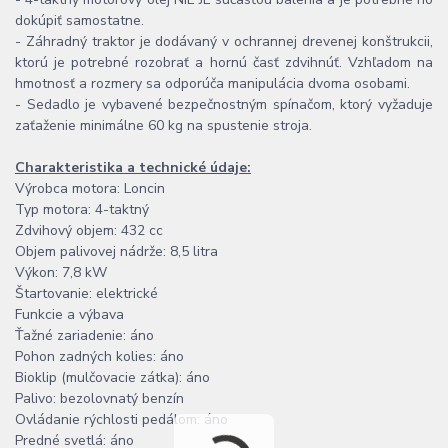
dokúpiť samostatne.
- Záhradný traktor je dodávaný v ochrannej drevenej konštrukcii,
ktorú je potrebné rozobrať a hornú časť zdvihnúť. Vzhľadom na
hmotnosť a rozmery sa odporúča manipulácia dvoma osobami.
- Sedadlo je vybavené bezpečnostným spínačom, ktorý vyžaduje
zaťaženie minimálne 60 kg na spustenie stroja.
Charakteristika a technické údaje:
Výrobca motora: Loncin
Typ motora: 4-taktný
Zdvihový objem: 432 cc
Objem palivovej nádrže: 8,5 litra
Výkon: 7,8 kW
Štartovanie: elektrické
Funkcie a výbava
Ťažné zariadenie: áno
Pohon zadných kolies: áno
Bioklip (mulčovacie zátka): áno
Palivo: bezolovnatý benzín
Ovládanie rýchlosti pedálom: áno
Predné svetlá: áno