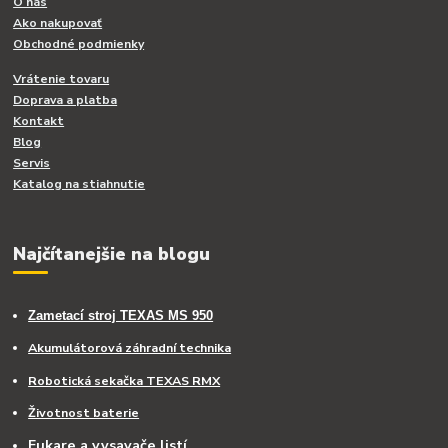
O nás
Ako nakupovať
Obchodné podmienky
Vrátenie tovaru
Doprava a platba
Kontakt
Blog
Servis
Katalog na stiahnutie
Najčítanejšie na blogu
Zametací stroj TEXAS MS 950
Akumulátorová záhradní technika
Robotická sekačka TEXAS RMX
Životnost baterie
Fukare a vysavače listí