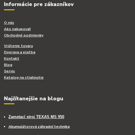
Informácie pre zákazníkov
O nás
Ako nakupovať
Obchodné podmienky
Vrátenie tovaru
Doprava a platba
Kontakt
Blog
Servis
Katalog na stiahnutie
Najčítanejšie na blogu
Zametací stroj TEXAS MS 950
Akumulátorová záhradní technika