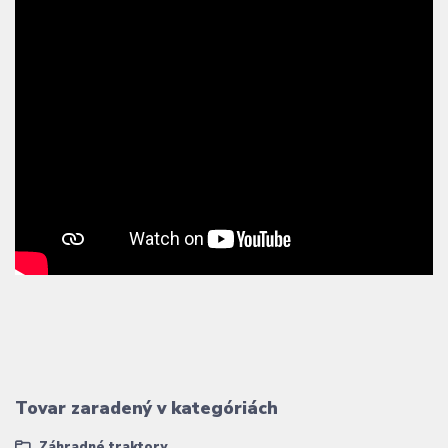
Tovar zaradený v kategóriách
Záhradné traktory