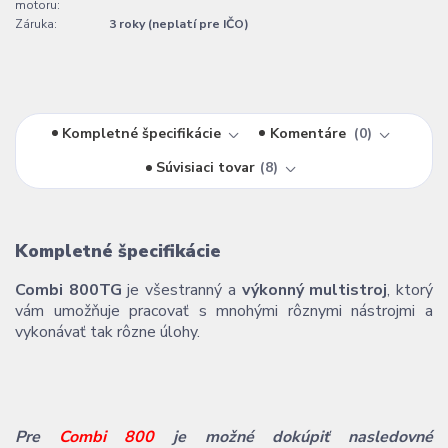
motoru:
Záruka:
3 roky (neplatí pre IČO)
Kompletné špecifikácie
Komentáre
0
Súvisiaci tovar
8
Kompletné špecifikácie
Combi 800TG
je všestranný a
výkonný multistroj
, ktorý
vám umožňuje pracovať s mnohými rôznymi nástrojmi a
vykonávať tak rôzne úlohy.
Pre
Combi 800
je možné dokúpiť nasledovné