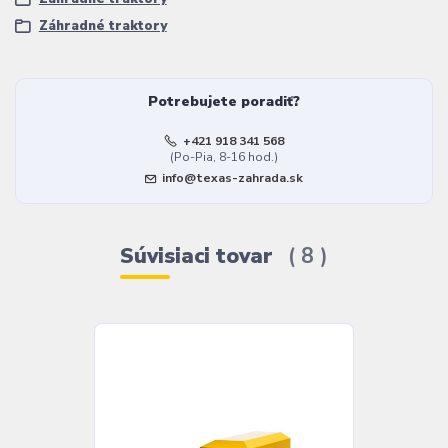
Záhradné traktory
Potrebujete poradiť?
+421 918 341 568
(Po-Pia, 8-16 hod.)
info@texas-zahrada.sk
Súvisiaci tovar
8