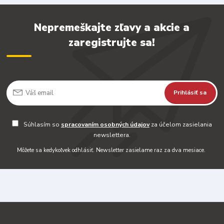
Nepremeškajte zľavy a akcie a
zaregistrujte sa!
Prihlásiť sa
Súhlasím so
spracovaním osobných údajov
za účelom zasielania
newslettera.
Môžete sa kedykoľvek odhlásiť. Newsletter zasielame raz za dva mesiace.