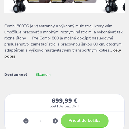
Combi 800TG je všestranný a výkonný multistroj, ktorý vám
umožňuje pracovať s mnohými rôznymi nástrojmi a vykonávať tak
rôzne úlohy. Pre Combi 800 je možné dokúpiť nasledovné
príslušenstvo: zametací stroj s pracovnou šírkou 80 cm, otočným
adaptérom a výškovo nastaviteľnými transportnými kolies...
celý
popis
Dostupnosť
Skladom
699,99 €
569,10 €
bez DPH
Pridať do košíka